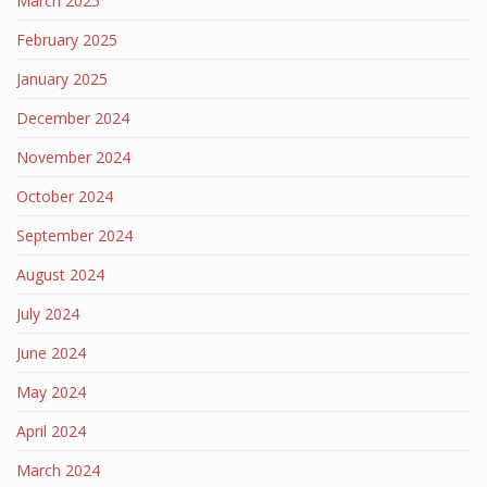
March 2025
February 2025
January 2025
December 2024
November 2024
October 2024
September 2024
August 2024
July 2024
June 2024
May 2024
April 2024
March 2024