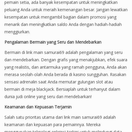
pemain setia, ada banyak kesempatan untuk meningkatkan
peluang Anda untuk meraih kemenangan besar. Jangan lewatkan
kesempatan untuk mengambil bagian dalam promosi yang
menarik dan meningkatkan saldo Anda dengan hadiah-hadiah
menggiurkan.
Pengalaman Bermain yang Seru dan Mendebarkan
Bermain di link main samurai69 adalah pengalaman yang seru
dan mendebarkan. Dengan grafis yang menakjubkan, efek suara
yang realistis, dan antarmuka yang ramah pengguna, Anda akan
merasa seolah-olah Anda berada di kasino sungguhan. Rasakan
sensasi adrenalin saat Anda memutar gulungan slot atau
bermain di meja blackjack. Bersiaplah untuk terhanyut dalam
dunia judi online yang seru dan mendebarkan!
Keamanan dan Kepuasan Terjamin
Salah satu prioritas utama dari link main samurai69 adalah
keamanan dan kepuasan para pemainnya. Mereka
menggunakan teknologi enkripsi terkini untuk melindungi data