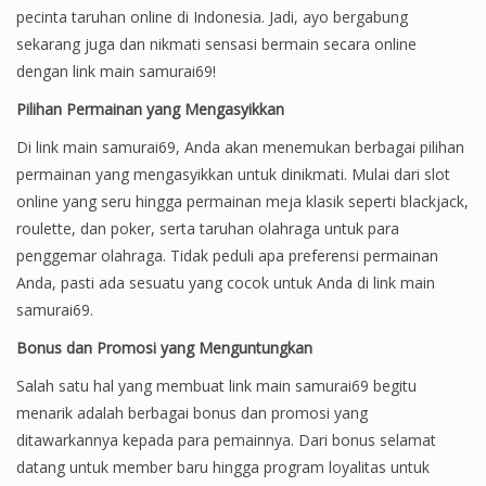
pecinta taruhan online di Indonesia. Jadi, ayo bergabung
sekarang juga dan nikmati sensasi bermain secara online
dengan link main samurai69!
Pilihan Permainan yang Mengasyikkan
Di link main samurai69, Anda akan menemukan berbagai pilihan
permainan yang mengasyikkan untuk dinikmati. Mulai dari slot
online yang seru hingga permainan meja klasik seperti blackjack,
roulette, dan poker, serta taruhan olahraga untuk para
penggemar olahraga. Tidak peduli apa preferensi permainan
Anda, pasti ada sesuatu yang cocok untuk Anda di link main
samurai69.
Bonus dan Promosi yang Menguntungkan
Salah satu hal yang membuat link main samurai69 begitu
menarik adalah berbagai bonus dan promosi yang
ditawarkannya kepada para pemainnya. Dari bonus selamat
datang untuk member baru hingga program loyalitas untuk