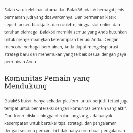
Salah satu kelebihan utama dari Balak66 adalah berbagai jenis
permainan judi yang ditawarkannya. Dari permainan klasik
seperti poker, blackjack, dan roulette, hingga slot online dan
taruhan olahraga, Balak66 memiliki semua yang Anda butuhkan
untuk mengembangkan keterampilan berjudi Anda. Dengan
mencoba berbagai permainan, Anda dapat mengeksplorasi
strategi baru dan menemukan yang terbaik sesuai dengan gaya
permainan Anda.
Komunitas Pemain yang
Mendukung
Balak66 bukan hanya sekadar platform untuk berjudi, tetapi juga
tempat untuk berinteraksi dengan komunitas pemain yang aktif.
Dari forum diskusi hingga obrolan langsung, ada banyak
kesempatan untuk bertukar tips, strategi, dan pengalaman
dengan sesama pemain. Ini tidak hanya membuat pengalaman