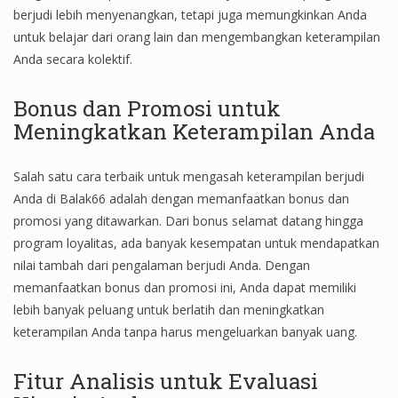
berjudi lebih menyenangkan, tetapi juga memungkinkan Anda
untuk belajar dari orang lain dan mengembangkan keterampilan
Anda secara kolektif.
Bonus dan Promosi untuk
Meningkatkan Keterampilan Anda
Salah satu cara terbaik untuk mengasah keterampilan berjudi
Anda di Balak66 adalah dengan memanfaatkan bonus dan
promosi yang ditawarkan. Dari bonus selamat datang hingga
program loyalitas, ada banyak kesempatan untuk mendapatkan
nilai tambah dari pengalaman berjudi Anda. Dengan
memanfaatkan bonus dan promosi ini, Anda dapat memiliki
lebih banyak peluang untuk berlatih dan meningkatkan
keterampilan Anda tanpa harus mengeluarkan banyak uang.
Fitur Analisis untuk Evaluasi