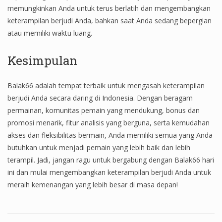
memungkinkan Anda untuk terus berlatih dan mengembangkan
keterampilan berjudi Anda, bahkan saat Anda sedang bepergian
atau memiliki waktu luang.
Kesimpulan
Balak66 adalah tempat terbaik untuk mengasah keterampilan
berjudi Anda secara daring di Indonesia. Dengan beragam
permainan, komunitas pemain yang mendukung, bonus dan
promosi menarik, fitur analisis yang berguna, serta kemudahan
akses dan fleksibilitas bermain, Anda memiliki semua yang Anda
butuhkan untuk menjadi pemain yang lebih baik dan lebih
terampil. Jadi, jangan ragu untuk bergabung dengan Balak66 hari
ini dan mulai mengembangkan keterampilan berjudi Anda untuk
meraih kemenangan yang lebih besar di masa depan!