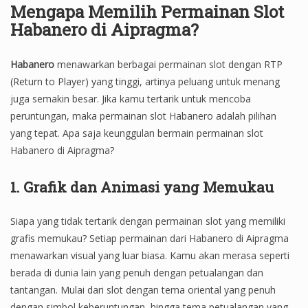
Mengapa Memilih Permainan Slot
Habanero di Aipragma?
Habanero
menawarkan berbagai permainan slot dengan RTP
(Return to Player) yang tinggi, artinya peluang untuk menang
juga semakin besar. Jika kamu tertarik untuk mencoba
peruntungan, maka permainan slot Habanero adalah pilihan
yang tepat. Apa saja keunggulan bermain permainan slot
Habanero di Aipragma?
1. Grafik dan Animasi yang Memukau
Siapa yang tidak tertarik dengan permainan slot yang memiliki
grafis memukau? Setiap permainan dari Habanero di Aipragma
menawarkan visual yang luar biasa. Kamu akan merasa seperti
berada di dunia lain yang penuh dengan petualangan dan
tantangan. Mulai dari slot dengan tema oriental yang penuh
dengan simbol keberuntungan, hingga tema petualangan yang