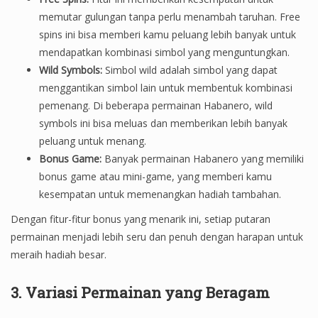
memutar gulungan tanpa perlu menambah taruhan. Free
spins ini bisa memberi kamu peluang lebih banyak untuk
mendapatkan kombinasi simbol yang menguntungkan.
Wild Symbols:
Simbol wild adalah simbol yang dapat
menggantikan simbol lain untuk membentuk kombinasi
pemenang. Di beberapa permainan Habanero, wild
symbols ini bisa meluas dan memberikan lebih banyak
peluang untuk menang.
Bonus Game:
Banyak permainan Habanero yang memiliki
bonus game atau mini-game, yang memberi kamu
kesempatan untuk memenangkan hadiah tambahan.
Dengan fitur-fitur bonus yang menarik ini, setiap putaran
permainan menjadi lebih seru dan penuh dengan harapan untuk
meraih hadiah besar.
3. Variasi Permainan yang Beragam