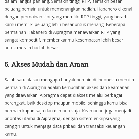
dalam jangka panjang. Semakin tinggi RTP, semakin besar
peluang pemain untuk memenangkan hadiah. Habanero dikenal
dengan permainan slot yang memiliki RTP tinggi, yang berarti
kamu memiliki peluang lebih besar untuk menang. Beberapa
permainan Habanero di Aipragma menawarkan RTP yang
sangat kompetitif, memberikanmu kesempatan lebih besar
untuk meraih hadiah besar.
5. Akses Mudah dan Aman
Salah satu alasan mengapa banyak pemain di Indonesia memilih
bermain di Aipragma adalah kemudahan akses dan keamanan
yang ditawarkan. Aipragma dapat diakses melalui berbagai
perangkat, baik desktop maupun mobile, sehingga kamu bisa
bermain kapan saja dan di mana saja. Keamanan juga menjadi
prioritas utama di Aipragma, dengan sistem enkripsi yang
canggih untuk menjaga data pribadi dan transaksi keuangan
kamu.