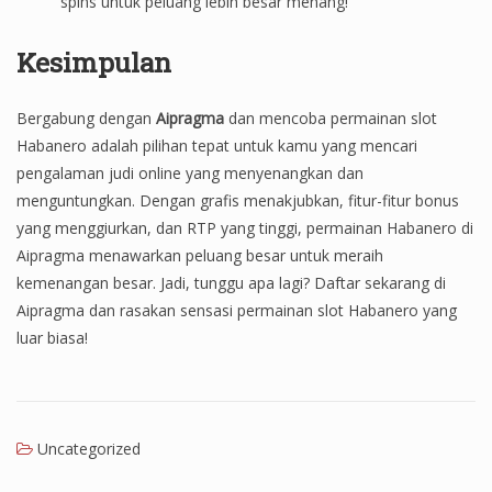
spins untuk peluang lebih besar menang!
Kesimpulan
Bergabung dengan
Aipragma
dan mencoba permainan slot
Habanero adalah pilihan tepat untuk kamu yang mencari
pengalaman judi online yang menyenangkan dan
menguntungkan. Dengan grafis menakjubkan, fitur-fitur bonus
yang menggiurkan, dan RTP yang tinggi, permainan Habanero di
Aipragma menawarkan peluang besar untuk meraih
kemenangan besar. Jadi, tunggu apa lagi? Daftar sekarang di
Aipragma dan rasakan sensasi permainan slot Habanero yang
luar biasa!
Uncategorized