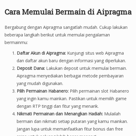
Cara Memulai Bermain di Aipragma
Bergabung dengan Aipragma sangatlah mudah. Cukup lakukan
beberapa langkah berikut untuk memulai pengalaman
bermainmu:
Daftar Akun di Aipragma:
Kunjungi situs web Aipragma
dan daftar akun baru dengan informasi yang diperlukan.
Deposit Dana:
Lakukan deposit untuk memulai bermain.
Aipragma menyediakan berbagai metode pembayaran
yang mudah digunakan.
Pilih Permainan Habanero:
Pilih permainan slot Habanero
yang ingin kamu mainkan. Pastikan untuk memilih game
dengan RTP tinggi dan fitur yang menarik.
Nikmati Permainan dan Menangkan Hadiah:
Mulailah
bermain dan nikmati setiap putaran yang kamu mainkan.
Jangan lupa untuk memanfaatkan fitur bonus dan free