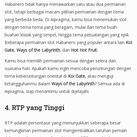
Habanero tidak hanya menawarkan satu atau dua permainan
slot, tetapi berbagai macam pilihan permainan dengan tema
yang berbeda-beda. Di Aipragma, kamu bisa menemukan slot
dengan tema-tema yang beragam, mulai dari tema buah-
buahan klasik yang simpel, hingga tema petualangan yang epik.
Beberapa permainan slot Habanero yang populer antara lain
Koi
Gate
,
Ways of the Labyrinth
, dan
Hot Hot Fruit
.
Kamu bisa memilih permainan sesuai dengan selera dan
suasana hati. Apakah kamu ingin mencoba peruntungan dengan
tema keberuntungan oriental di
Koi Gate
, atau menguji
ketangguhanmu dalam
Ways of the Labyrinth
? Semua ada di
Aipragma, siap menantimu untuk dijelajahi.
4. RTP yang Tinggi
RTP adalah persentase yang menunjukkan seberapa besar
kemungkinan permainan slot mengembalikan taruhan pemain