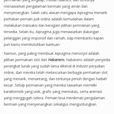
menawarkan pengalaman bermain yang aman dan
menyenangkan. Salah satu alasan mengapa Aipragma menarik
perhatian pemain judi online adalah kemudahan dalam
melakukan transaksi dan beragam pilihan permainan yang
tersedia. Selain itu, Aipragma juga menawarkan dukungan
pelanggan yang responsif dan ramah, siap membantu kapan
pun kamu membutuhkan bantuan.
Namun, yang paling membuat Aipragma menonjol adalah
pilihan permainan slot dari
Habanero
. Habanero adalah penyedia
perangkat lunak yang sudah lama dikenal di industri perjudian
online, dan mereka telah meluncurkan berbagai permainan slot
yang menarik, menantang, dan tentunya penuh dengan hadiah
besar. Setiap permainan yang mereka tawarkan memiliki
karakteristik yang unik, grafis yang memukau, serta animasi
yang menggugah selera. Pemain bisa menikmati pengalaman
bermain yang menyenangkan sekaligus menguntungkan.