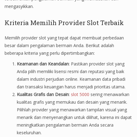
mengasyikkan.
Kriteria Memilih Provider Slot Terbaik
Memilih provider slot yang tepat dapat membuat perbedaan
besar dalam pengalaman bermain Anda. Berikut adalah
beberapa kriteria yang perlu dipertimbangkan:
Keamanan dan Keandalan
: Pastikan provider slot yang
Anda pilih memiliki lisensi resmi dan reputasi yang baik
dalam industri perjudian online. Keamanan data pribadi
dan transaksi keuangan harus menjadi prioritas utama.
Kualitas Grafis dan Desain
:
slot 5000
sering menawarkan
kualitas grafis yang memukau dan desain yang menarik.
Pilihlah provider yang menawarkan tampilan visual yang
menarik dan menyenangkan untuk dilihat, karena ini dapat
meningkatkan pengalaman bermain Anda secara
keseluruhan.