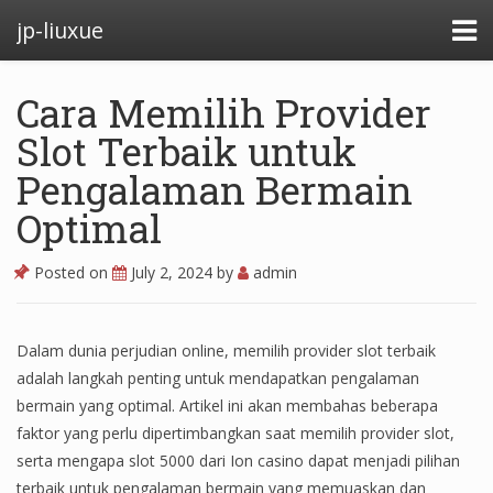
jp-liuxue
Cara Memilih Provider
Slot Terbaik untuk
Pengalaman Bermain
Optimal
Posted on
July 2, 2024
by
admin
Dalam dunia perjudian online, memilih provider slot terbaik
adalah langkah penting untuk mendapatkan pengalaman
bermain yang optimal. Artikel ini akan membahas beberapa
faktor yang perlu dipertimbangkan saat memilih provider slot,
serta mengapa slot 5000 dari Ion casino dapat menjadi pilihan
terbaik untuk pengalaman bermain yang memuaskan dan