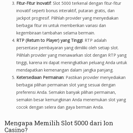
Fitur-Fitur Inovatif
: Slot 5000 terkenal dengan fitur-fitur
inovatif seperti bonus interaktif, putaran gratis, dan
jackpot progresif. Pilihlah provider yang menyediakan
berbagai fitur ini untuk memberikan variasi dan
kegembiraan tambahan selama bermain.
RTP (Return to Player) yang Tinggi
: RTP adalah
persentase pembayaran yang dimiliki oleh setiap slot.
Pilihlah provider yang menawarkan slot dengan RTP yang
tinggi, karena ini dapat meningkatkan peluang Anda untuk
mendapatkan kemenangan dalam jangka panjang.
Ketersediaan Permainan
: Pastikan provider menyediakan
berbagai pilihan permainan slot yang sesuai dengan
preferensi Anda. Semakin banyak pilihan permainan,
semakin besar kemungkinan Anda menemukan slot yang
cocok dengan selera dan gaya bermain Anda.
Mengapa Memilih Slot 5000 dari Ion
Casino?