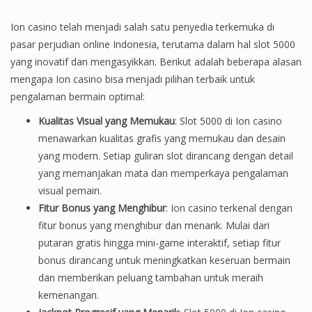
Ion casino telah menjadi salah satu penyedia terkemuka di
pasar perjudian online Indonesia, terutama dalam hal slot 5000
yang inovatif dan mengasyikkan. Berikut adalah beberapa alasan
mengapa Ion casino bisa menjadi pilihan terbaik untuk
pengalaman bermain optimal:
Kualitas Visual yang Memukau
: Slot 5000 di Ion casino
menawarkan kualitas grafis yang memukau dan desain
yang modern. Setiap guliran slot dirancang dengan detail
yang memanjakan mata dan memperkaya pengalaman
visual pemain.
Fitur Bonus yang Menghibur
: Ion casino terkenal dengan
fitur bonus yang menghibur dan menarik. Mulai dari
putaran gratis hingga mini-game interaktif, setiap fitur
bonus dirancang untuk meningkatkan keseruan bermain
dan memberikan peluang tambahan untuk meraih
kemenangan.