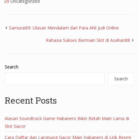
Uncategorized
Samurai69: Ulasan Mendalam dari Para Ahli Judi Online
Rahasia Sukses Bermain Slot di Asahan88
Search
Search
Recent Posts
Alasan Soundtrack Game Habanero Bikin Betah Main Lama di
Slot Gacor
Cara Daftar dan Langsung Gacor Main Habanero di Link Resmi