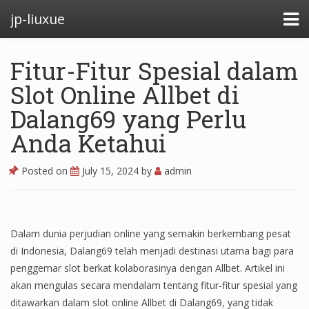
jp-liuxue
Fitur-Fitur Spesial dalam
Slot Online Allbet di
Dalang69 yang Perlu
Anda Ketahui
Posted on
July 15, 2024
by
admin
Dalam dunia perjudian online yang semakin berkembang pesat
di Indonesia, Dalang69 telah menjadi destinasi utama bagi para
penggemar slot berkat kolaborasinya dengan Allbet. Artikel ini
akan mengulas secara mendalam tentang fitur-fitur spesial yang
ditawarkan dalam slot online Allbet di Dalang69, yang tidak