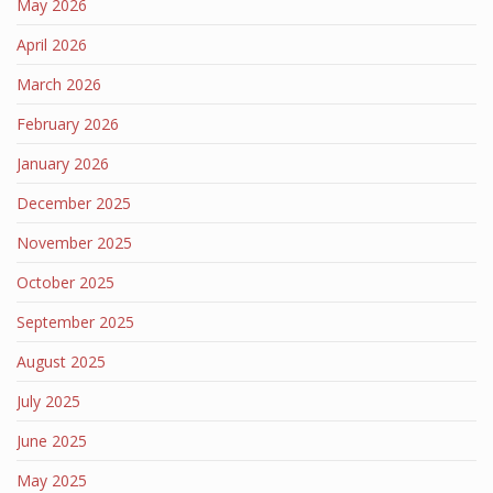
May 2026
April 2026
March 2026
February 2026
January 2026
December 2025
November 2025
October 2025
September 2025
August 2025
July 2025
June 2025
May 2025