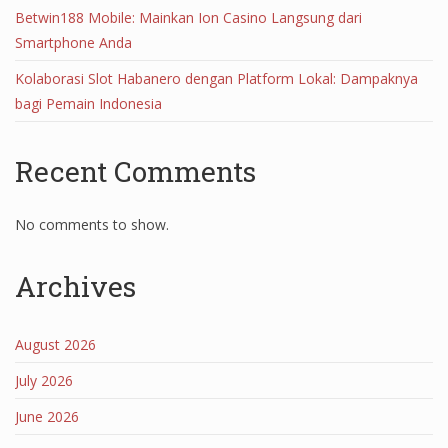
Betwin188 Mobile: Mainkan Ion Casino Langsung dari
Smartphone Anda
Kolaborasi Slot Habanero dengan Platform Lokal: Dampaknya
bagi Pemain Indonesia
Recent Comments
No comments to show.
Archives
August 2026
July 2026
June 2026