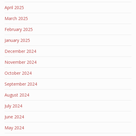
April 2025
March 2025
February 2025
January 2025
December 2024
November 2024
October 2024
September 2024
August 2024
July 2024
June 2024
May 2024