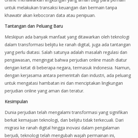
untuk melakukan transaksi keuangan dan bermain tanpa
khawatir akan kebocoran data atau penipuan.
Tantangan dan Peluang Baru
Meskipun ada banyak manfaat yang ditawarkan oleh teknologi
dalam transformasi belijitu ke ranah digital, juga ada tantangan
yang perlu diatasi. Salah satunya adalah masalah regulasi dan
pengawasan, mengingat bahwa perjudian online masih diatur
dengan ketat di beberapa negara, termasuk Indonesia. Namun,
dengan kerjasama antara pemerintah dan industri, ada peluang
untuk mengatasi hambatan ini dan menciptakan lingkungan
perjudian online yang aman dan teratur.
Kesimpulan
Dunia perjudian telah mengalami transformasi yang signifikan
berkat kemajuan teknologi, dan belijitu tidak terkecuali. Dari
migrasi ke ranah digital hingga inovasi dalam pengalaman
berjudi, teknologi telah mengubah wajah permainan ini,