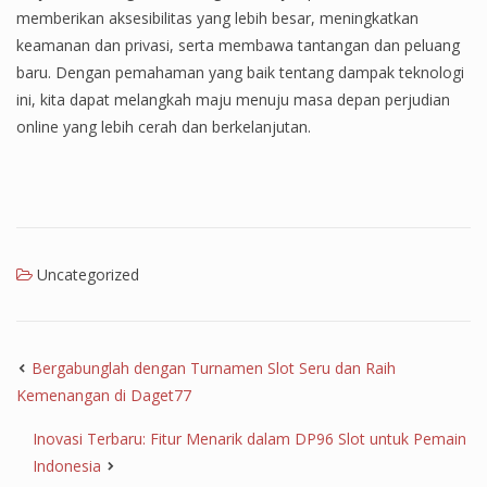
memberikan aksesibilitas yang lebih besar, meningkatkan
keamanan dan privasi, serta membawa tantangan dan peluang
baru. Dengan pemahaman yang baik tentang dampak teknologi
ini, kita dapat melangkah maju menuju masa depan perjudian
online yang lebih cerah dan berkelanjutan.
Uncategorized
Bergabunglah dengan Turnamen Slot Seru dan Raih
Kemenangan di Daget77
Inovasi Terbaru: Fitur Menarik dalam DP96 Slot untuk Pemain
Indonesia