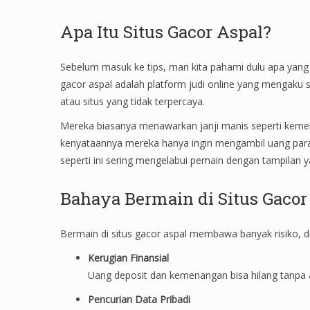
Apa Itu Situs Gacor Aspal?
Sebelum masuk ke tips, mari kita pahami dulu apa yang
gacor aspal adalah platform judi online yang mengaku s
atau situs yang tidak terpercaya.
Mereka biasanya menawarkan janji manis seperti keme
kenyataannya mereka hanya ingin mengambil uang par
seperti ini sering mengelabui pemain dengan tampilan ya
Bahaya Bermain di Situs Gacor
Bermain di situs gacor aspal membawa banyak risiko, d
Kerugian Finansial
Uang deposit dan kemenangan bisa hilang tanpa a
Pencurian Data Pribadi