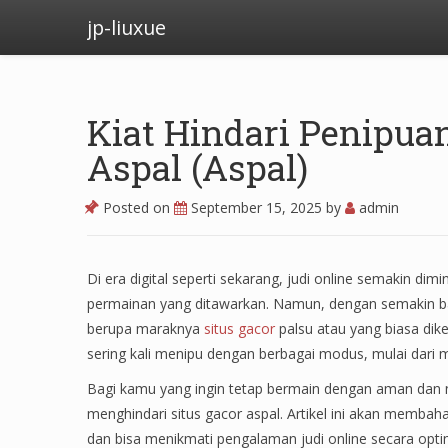
jp-liuxue
Kiat Hindari Penipuan:
Aspal (Aspal)
Posted on
September 15, 2025
by
admin
Di era digital seperti sekarang, judi online semakin d
permainan yang ditawarkan. Namun, dengan semakin ban
berupa maraknya
situs gacor
palsu atau yang biasa dike
sering kali menipu dengan berbagai modus, mulai dari ma
Bagi kamu yang ingin tetap bermain dengan aman dan 
menghindari situs gacor aspal. Artikel ini akan membah
dan bisa menikmati pengalaman judi online secara opti