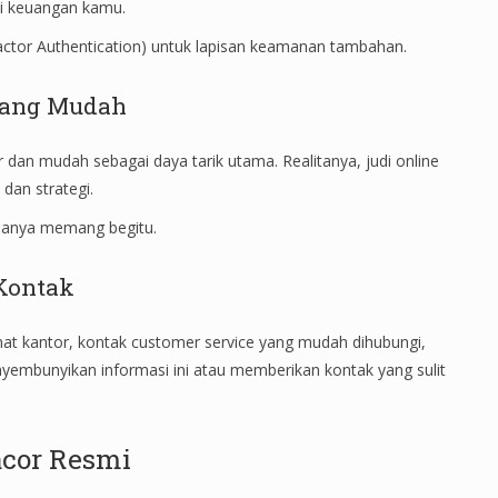
si keuangan kamu.
-Factor Authentication) untuk lapisan keamanan tambahan.
enang Mudah
 dan mudah sebagai daya tarik utama. Realitanya, judi online
dan strategi.
iasanya memang begitu.
 Kontak
mat kantor, kontak customer service yang mudah dihubungi,
nyembunyikan informasi ini atau memberikan kontak yang sulit
acor Resmi