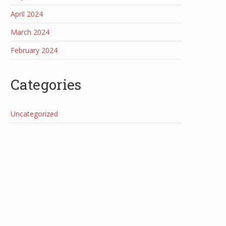
April 2024
March 2024
February 2024
Categories
Uncategorized