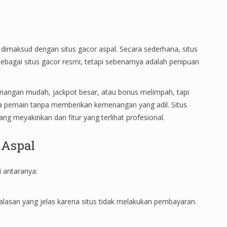
 dimaksud dengan situs gacor aspal. Secara sederhana, situs
ebagai situs gacor resmi, tetapi sebenarnya adalah penipuan
nangan mudah, jackpot besar, atau bonus melimpah, tapi
a pemain tanpa memberikan kemenangan yang adil. Situs
ng meyakinkan dan fitur yang terlihat profesional.
 Aspal
i antaranya:
lasan yang jelas karena situs tidak melakukan pembayaran.