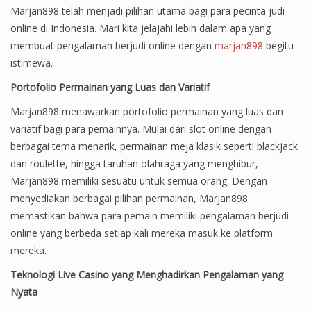
Marjan898 telah menjadi pilihan utama bagi para pecinta judi
online di Indonesia. Mari kita jelajahi lebih dalam apa yang
membuat pengalaman berjudi online dengan
marjan898
begitu
istimewa.
Portofolio Permainan yang Luas dan Variatif
Marjan898 menawarkan portofolio permainan yang luas dan
variatif bagi para pemainnya. Mulai dari slot online dengan
berbagai tema menarik, permainan meja klasik seperti blackjack
dan roulette, hingga taruhan olahraga yang menghibur,
Marjan898 memiliki sesuatu untuk semua orang. Dengan
menyediakan berbagai pilihan permainan, Marjan898
memastikan bahwa para pemain memiliki pengalaman berjudi
online yang berbeda setiap kali mereka masuk ke platform
mereka.
Teknologi Live Casino yang Menghadirkan Pengalaman yang
Nyata