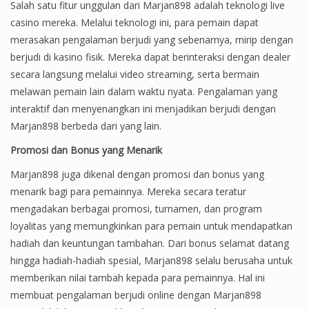
Salah satu fitur unggulan dari Marjan898 adalah teknologi live
casino mereka. Melalui teknologi ini, para pemain dapat
merasakan pengalaman berjudi yang sebenarnya, mirip dengan
berjudi di kasino fisik. Mereka dapat berinteraksi dengan dealer
secara langsung melalui video streaming, serta bermain
melawan pemain lain dalam waktu nyata. Pengalaman yang
interaktif dan menyenangkan ini menjadikan berjudi dengan
Marjan898 berbeda dari yang lain.
Promosi dan Bonus yang Menarik
Marjan898 juga dikenal dengan promosi dan bonus yang
menarik bagi para pemainnya. Mereka secara teratur
mengadakan berbagai promosi, turnamen, dan program
loyalitas yang memungkinkan para pemain untuk mendapatkan
hadiah dan keuntungan tambahan. Dari bonus selamat datang
hingga hadiah-hadiah spesial, Marjan898 selalu berusaha untuk
memberikan nilai tambah kepada para pemainnya. Hal ini
membuat pengalaman berjudi online dengan Marjan898