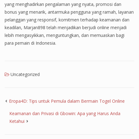
yang menghadirkan pengalaman yang nyata, promosi dan
bonus yang menarik, antarmuka pengguna yang ramah, layanan
pelanggan yang responsif, komitmen terhadap keamanan dan
keadilan, Marjan898 telah menjadikan berjudi online menjadi
lebih mengasyikkan, menguntungkan, dan memuaskan bagi
para pemain di Indonesia.
Uncategorized
Eropa4D: Tips untuk Pemula dalam Bermain Togel Online
Keamanan dan Privasi di Gbowin: Apa yang Harus Anda
Ketahui