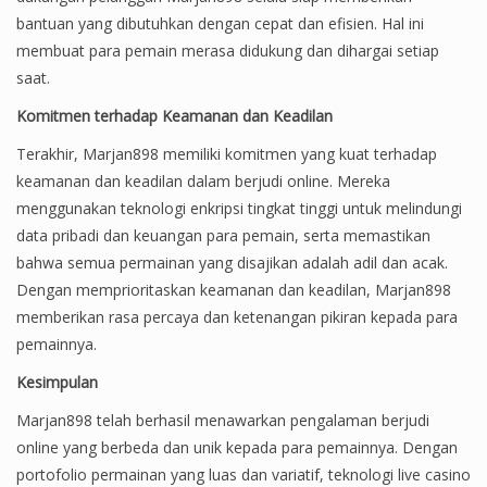
bantuan yang dibutuhkan dengan cepat dan efisien. Hal ini
membuat para pemain merasa didukung dan dihargai setiap
saat.
Komitmen terhadap Keamanan dan Keadilan
Terakhir, Marjan898 memiliki komitmen yang kuat terhadap
keamanan dan keadilan dalam berjudi online. Mereka
menggunakan teknologi enkripsi tingkat tinggi untuk melindungi
data pribadi dan keuangan para pemain, serta memastikan
bahwa semua permainan yang disajikan adalah adil dan acak.
Dengan memprioritaskan keamanan dan keadilan, Marjan898
memberikan rasa percaya dan ketenangan pikiran kepada para
pemainnya.
Kesimpulan
Marjan898 telah berhasil menawarkan pengalaman berjudi
online yang berbeda dan unik kepada para pemainnya. Dengan
portofolio permainan yang luas dan variatif, teknologi live casino