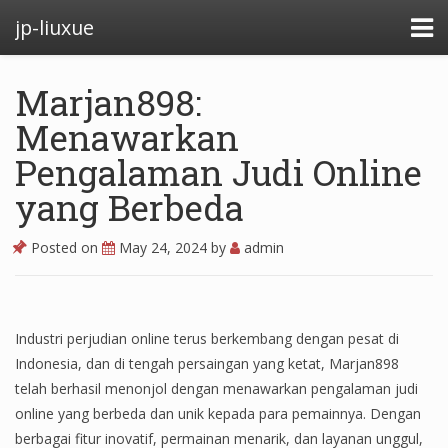
jp-liuxue
Marjan898:
Menawarkan
Pengalaman Judi Online
yang Berbeda
Posted on
May 24, 2024
by
admin
Industri perjudian online terus berkembang dengan pesat di
Indonesia, dan di tengah persaingan yang ketat, Marjan898
telah berhasil menonjol dengan menawarkan pengalaman judi
online yang berbeda dan unik kepada para pemainnya. Dengan
berbagai fitur inovatif, permainan menarik, dan layanan unggul,