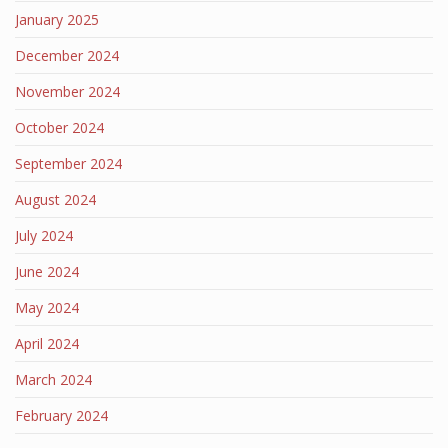
January 2025
December 2024
November 2024
October 2024
September 2024
August 2024
July 2024
June 2024
May 2024
April 2024
March 2024
February 2024