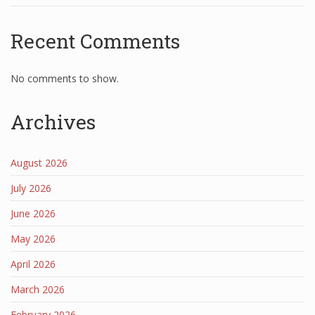
Recent Comments
No comments to show.
Archives
August 2026
July 2026
June 2026
May 2026
April 2026
March 2026
February 2026