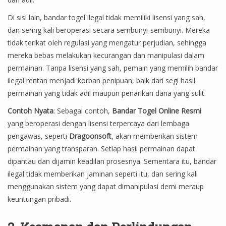
Di sisi lain, bandar togel ilegal tidak memiliki lisensi yang sah,
dan sering kali beroperasi secara sembunyi-sembunyi. Mereka
tidak terikat oleh regulasi yang mengatur perjudian, sehingga
mereka bebas melakukan kecurangan dan manipulasi dalam
permainan. Tanpa lisensi yang sah, pemain yang memilih bandar
ilegal rentan menjadi korban penipuan, baik dari segi hasil
permainan yang tidak adil maupun penarikan dana yang sulit.
Contoh Nyata
: Sebagai contoh,
Bandar Togel Online Resmi
yang beroperasi dengan lisensi terpercaya dari lembaga
pengawas, seperti
Dragoonsoft
, akan memberikan sistem
permainan yang transparan. Setiap hasil permainan dapat
dipantau dan dijamin keadilan prosesnya. Sementara itu, bandar
ilegal tidak memberikan jaminan seperti itu, dan sering kali
menggunakan sistem yang dapat dimanipulasi demi meraup
keuntungan pribadi.