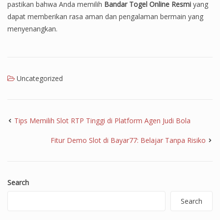
pastikan bahwa Anda memilih
Bandar Togel Online Resmi
yang
dapat memberikan rasa aman dan pengalaman bermain yang
menyenangkan.
Uncategorized
Tips Memilih Slot RTP Tinggi di Platform Agen Judi Bola
Fitur Demo Slot di Bayar77: Belajar Tanpa Risiko
Search
Search