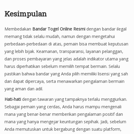
Kesimpulan
Membedakan
Bandar Togel Online Resmi
dengan bandar ilegal
memang tidak selalu mudah, namun dengan mengetahui
perbedaan-perbedaan di atas, pemain bisa membuat keputusan
yang lebih bijak. Keamanan, transparansi, layanan pelanggan,
dan proses pembayaran yang jelas adalah indikator utama yang
harus diperhatikan sebelum memilih tempat bermain. Selalu
pastikan bahwa bandar yang Anda pilih memiliki lisensi yang sah
dan dapat dipercaya, serta menawarkan pengalaman bermain
yang aman dan adil.
Hati-hati
dengan tawaran yang tampaknya terlalu menggiurkan.
Sebagai pemain yang cerdas, Anda harus mampu mengenali
mana yang benar-benar memberikan pengalaman positif dan
mana yang hanya mengejar keuntungan sepihak. Jadi, sebelum
Anda memutuskan untuk bergabung dengan suatu platform,