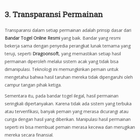
3. Transparansi Permainan
Transparansi dalam setiap permainan adalah prinsip dasar dari
Bandar Togel Online Resmi
yang baik. Bandar yang resmi
bekerja sama dengan penyedia perangkat lunak ternama yang
teruji, seperti
Dragoonsoft
, yang memastikan setiap hasil
permainan diperoleh melalui sistem acak yang tidak bisa
dimanipulasi. Teknologi ini memungkinkan pemain untuk
mengetahui bahwa hasil taruhan mereka tidak dipengaruhi oleh
campur tangan pihak ketiga.
Sementara itu, pada bandar togel ilegal, hasil permainan
seringkali dipertanyakan. Karena tidak ada sistem yang terbuka
atau terverifikasi, banyak pemain yang merasa dicurangi atau
curiga dengan hasil yang diberikan. Manipulasi hasil permainan
seperti ini bisa membuat pemain merasa kecewa dan merugikan
mereka secara finansial.