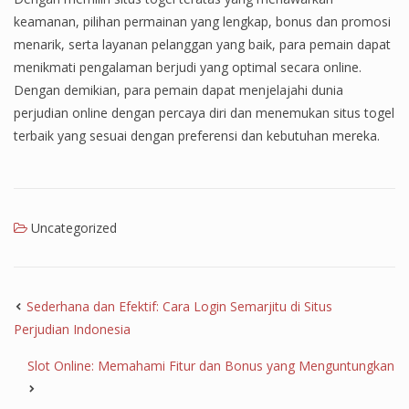
keamanan, pilihan permainan yang lengkap, bonus dan promosi
menarik, serta layanan pelanggan yang baik, para pemain dapat
menikmati pengalaman berjudi yang optimal secara online.
Dengan demikian, para pemain dapat menjelajahi dunia
perjudian online dengan percaya diri dan menemukan situs togel
terbaik yang sesuai dengan preferensi dan kebutuhan mereka.
Uncategorized
Sederhana dan Efektif: Cara Login Semarjitu di Situs
Perjudian Indonesia
Slot Online: Memahami Fitur dan Bonus yang Menguntungkan