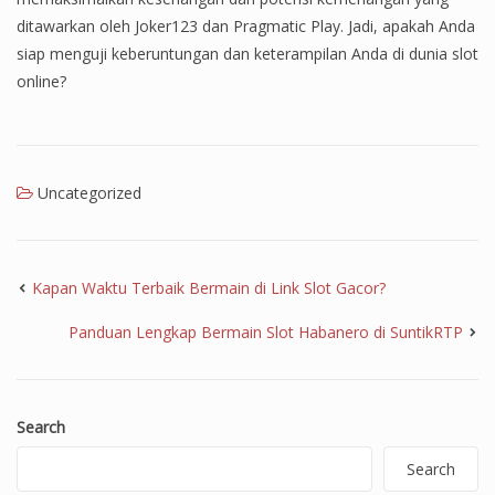
ditawarkan oleh Joker123 dan Pragmatic Play. Jadi, apakah Anda
siap menguji keberuntungan dan keterampilan Anda di dunia slot
online?
Uncategorized
Kapan Waktu Terbaik Bermain di Link Slot Gacor?
Panduan Lengkap Bermain Slot Habanero di SuntikRTP
Search
Search