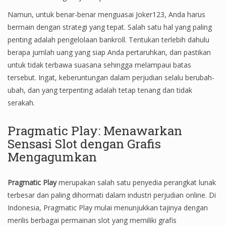
Namun, untuk benar-benar menguasai Joker123, Anda harus
bermain dengan strategi yang tepat. Salah satu hal yang paling
penting adalah pengelolaan bankroll. Tentukan terlebih dahulu
berapa jumlah uang yang siap Anda pertaruhkan, dan pastikan
untuk tidak terbawa suasana sehingga melampaui batas
tersebut. Ingat, keberuntungan dalam perjudian selalu berubah-
ubah, dan yang terpenting adalah tetap tenang dan tidak
serakah.
Pragmatic Play: Menawarkan
Sensasi Slot dengan Grafis
Mengagumkan
Pragmatic Play
merupakan salah satu penyedia perangkat lunak
terbesar dan paling dihormati dalam industri perjudian online. Di
Indonesia, Pragmatic Play mulai menunjukkan tajinya dengan
merilis berbagai permainan slot yang memiliki grafis