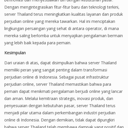
Dengan mengintegrasikan fitur-fitur baru dan teknologi terkini,
server Thailand terus meningkatkan kualitas layanan dan produk
perjudian online yang mereka tawarkan. Hal ini menciptakan
lingkungan persaingan yang sehat di antara operator, di mana
mereka saling berlomba untuk menyajikan pengalaman bermain
yang lebih baik kepada para pemain.
Kesimpulan
Dari uraian di atas, dapat disimpulkan bahwa server Thailand
memiliki peran yang sangat penting dalam transformasi
perjudian online di Indonesia. Sebagai pusat infrastruktur
perjudian online, server Thailand memastikan bahwa para
pemain dapat menikmati pengalaman berjudi online yang lancar
dan aman. Melalui kemitraan strategis, inovasi produk, dan
penyesuaian dengan kebutuhan pasar, server Thailand terus
menjadi pilar utama dalam perkembangan industri perjudian
online di Indonesia. Dengan demikian, tidak dapat dipungkiri
bahwa server Thailand telah membawa dampak yang positif dan