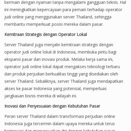
bermain dengan nyaman tanpa mengalami gangguan teknis. Hal
ini meningkatkan kepercayaan para pemain terhadap operator
judi online yang menggunakan server Thailand, sehingga
membantu memperkuat posisi mereka dalam pasar.
Kemitraan Strategis dengan Operator Lokal
Server Thailand juga menjalin kemitraan strategis dengan
operator judi online lokal di Indonesia, membuka pintu bagi
ekspansi pasar dan inovasi produk. Melalui kerja sama ini,
operator judi online lokal dapat mengakses teknologi terbaru
dan produk perjudian berkualitas tinggi yang disediakan oleh
server Thailand. Sebaliknya, server Thailand juga mendapatkan
akses ke pasar Indonesia yang potensial, memperluas
jangkauan bisnis mereka di wilayah ini.
Inovasi dan Penyesuaian dengan Kebutuhan Pasar
Peran server Thailand dalam transformasi perjudian online
Indonesia juga tercermin dalam upaya mereka untuk terus
berinovasi dan menyesuaikan diri dengan kebutuhan pasar.