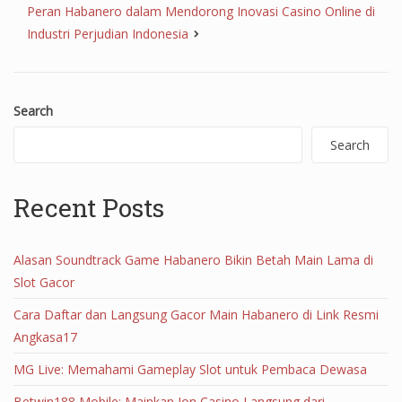
Peran Habanero dalam Mendorong Inovasi Casino Online di
Industri Perjudian Indonesia
Search
Search
Recent Posts
Alasan Soundtrack Game Habanero Bikin Betah Main Lama di
Slot Gacor
Cara Daftar dan Langsung Gacor Main Habanero di Link Resmi
Angkasa17
MG Live: Memahami Gameplay Slot untuk Pembaca Dewasa
Betwin188 Mobile: Mainkan Ion Casino Langsung dari