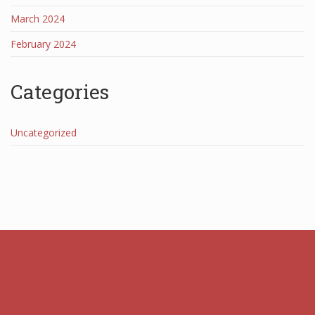
March 2024
February 2024
Categories
Uncategorized