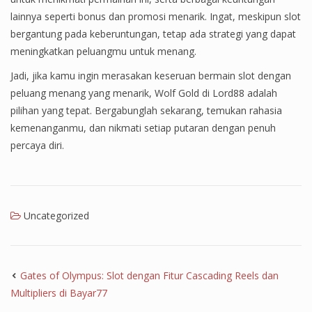
lainnya seperti bonus dan promosi menarik. Ingat, meskipun slot
bergantung pada keberuntungan, tetap ada strategi yang dapat
meningkatkan peluangmu untuk menang.
Jadi, jika kamu ingin merasakan keseruan bermain slot dengan
peluang menang yang menarik, Wolf Gold di Lord88 adalah
pilihan yang tepat. Bergabunglah sekarang, temukan rahasia
kemenanganmu, dan nikmati setiap putaran dengan penuh
percaya diri.
Uncategorized
Gates of Olympus: Slot dengan Fitur Cascading Reels dan
Multipliers di Bayar77