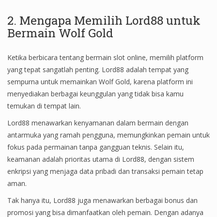
2. Mengapa Memilih Lord88 untuk
Bermain Wolf Gold
Ketika berbicara tentang bermain slot online, memilih platform
yang tepat sangatlah penting. Lord88 adalah tempat yang
sempurna untuk memainkan Wolf Gold, karena platform ini
menyediakan berbagai keunggulan yang tidak bisa kamu
temukan di tempat lain.
Lord88 menawarkan kenyamanan dalam bermain dengan
antarmuka yang ramah pengguna, memungkinkan pemain untuk
fokus pada permainan tanpa gangguan teknis. Selain itu,
keamanan adalah prioritas utama di Lord88, dengan sistem
enkripsi yang menjaga data pribadi dan transaksi pemain tetap
aman.
Tak hanya itu, Lord88 juga menawarkan berbagai bonus dan
promosi yang bisa dimanfaatkan oleh pemain. Dengan adanya