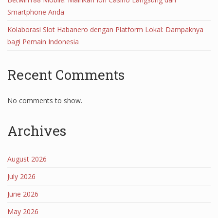
Smartphone Anda
Kolaborasi Slot Habanero dengan Platform Lokal: Dampaknya
bagi Pemain Indonesia
Recent Comments
No comments to show.
Archives
August 2026
July 2026
June 2026
May 2026