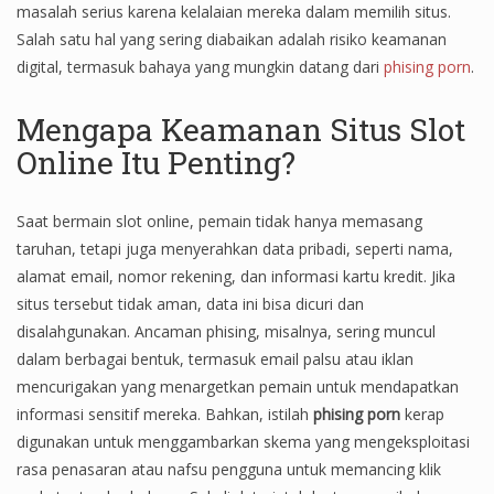
masalah serius karena kelalaian mereka dalam memilih situs.
Salah satu hal yang sering diabaikan adalah risiko keamanan
digital, termasuk bahaya yang mungkin datang dari
phising porn
.
Mengapa Keamanan Situs Slot
Online Itu Penting?
Saat bermain slot online, pemain tidak hanya memasang
taruhan, tetapi juga menyerahkan data pribadi, seperti nama,
alamat email, nomor rekening, dan informasi kartu kredit. Jika
situs tersebut tidak aman, data ini bisa dicuri dan
disalahgunakan. Ancaman phising, misalnya, sering muncul
dalam berbagai bentuk, termasuk email palsu atau iklan
mencurigakan yang menargetkan pemain untuk mendapatkan
informasi sensitif mereka. Bahkan, istilah
phising porn
kerap
digunakan untuk menggambarkan skema yang mengeksploitasi
rasa penasaran atau nafsu pengguna untuk memancing klik