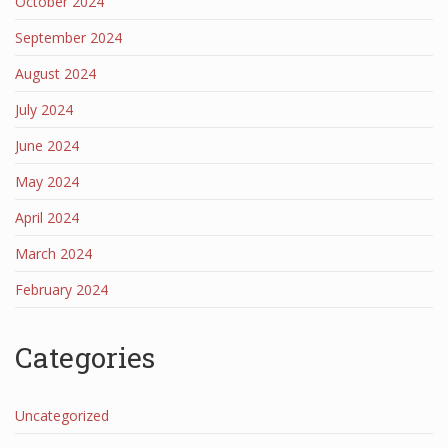
October 2024
September 2024
August 2024
July 2024
June 2024
May 2024
April 2024
March 2024
February 2024
Categories
Uncategorized