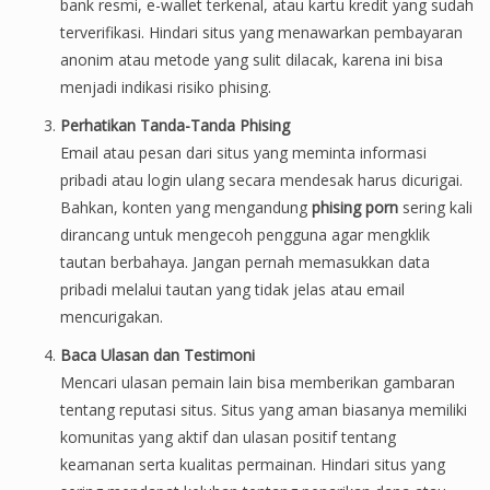
bank resmi, e-wallet terkenal, atau kartu kredit yang sudah
terverifikasi. Hindari situs yang menawarkan pembayaran
anonim atau metode yang sulit dilacak, karena ini bisa
menjadi indikasi risiko phising.
Perhatikan Tanda-Tanda Phising
Email atau pesan dari situs yang meminta informasi
pribadi atau login ulang secara mendesak harus dicurigai.
Bahkan, konten yang mengandung
phising porn
sering kali
dirancang untuk mengecoh pengguna agar mengklik
tautan berbahaya. Jangan pernah memasukkan data
pribadi melalui tautan yang tidak jelas atau email
mencurigakan.
Baca Ulasan dan Testimoni
Mencari ulasan pemain lain bisa memberikan gambaran
tentang reputasi situs. Situs yang aman biasanya memiliki
komunitas yang aktif dan ulasan positif tentang
keamanan serta kualitas permainan. Hindari situs yang