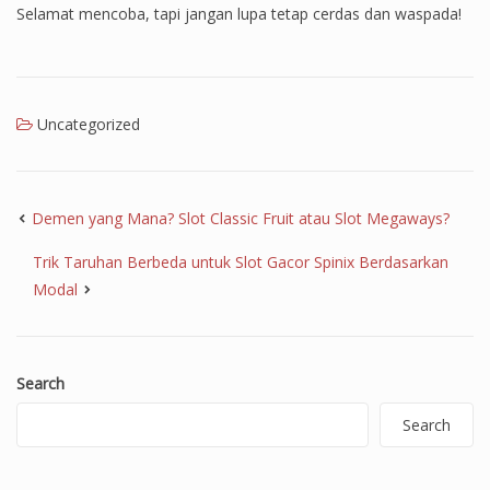
Selamat mencoba, tapi jangan lupa tetap cerdas dan waspada!
Uncategorized
Demen yang Mana? Slot Classic Fruit atau Slot Megaways?
Trik Taruhan Berbeda untuk Slot Gacor Spinix Berdasarkan
Modal
Search
Search