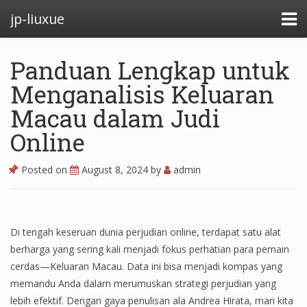
jp-liuxue
Panduan Lengkap untuk
Menganalisis Keluaran
Macau dalam Judi
Online
Posted on
August 8, 2024
by
admin
Di tengah keseruan dunia perjudian online, terdapat satu alat
berharga yang sering kali menjadi fokus perhatian para pemain
cerdas—Keluaran Macau. Data ini bisa menjadi kompas yang
memandu Anda dalam merumuskan strategi perjudian yang
lebih efektif. Dengan gaya penulisan ala Andrea Hirata, mari kita