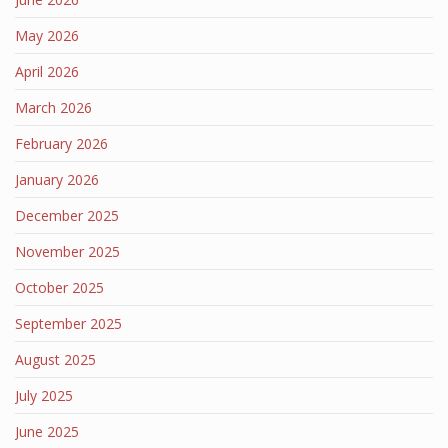
May 2026
April 2026
March 2026
February 2026
January 2026
December 2025
November 2025
October 2025
September 2025
August 2025
July 2025
June 2025