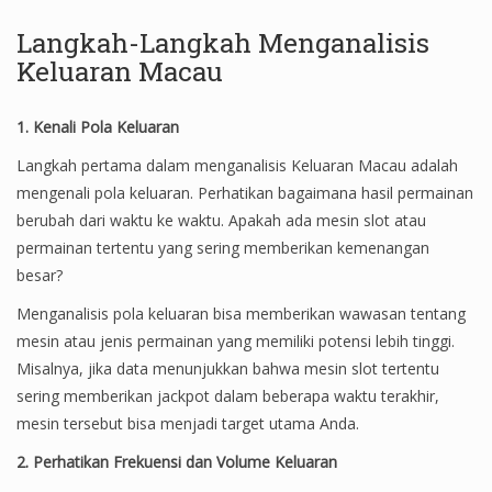
Langkah-Langkah Menganalisis
Keluaran Macau
1. Kenali Pola Keluaran
Langkah pertama dalam menganalisis Keluaran Macau adalah
mengenali pola keluaran. Perhatikan bagaimana hasil permainan
berubah dari waktu ke waktu. Apakah ada mesin slot atau
permainan tertentu yang sering memberikan kemenangan
besar?
Menganalisis pola keluaran bisa memberikan wawasan tentang
mesin atau jenis permainan yang memiliki potensi lebih tinggi.
Misalnya, jika data menunjukkan bahwa mesin slot tertentu
sering memberikan jackpot dalam beberapa waktu terakhir,
mesin tersebut bisa menjadi target utama Anda.
2. Perhatikan Frekuensi dan Volume Keluaran