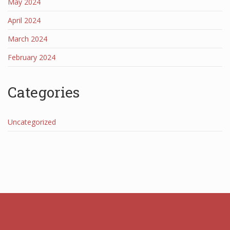
May 2024
April 2024
March 2024
February 2024
Categories
Uncategorized