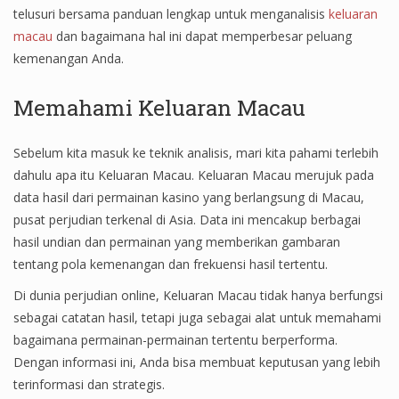
telusuri bersama panduan lengkap untuk menganalisis
keluaran
macau
dan bagaimana hal ini dapat memperbesar peluang
kemenangan Anda.
Memahami Keluaran Macau
Sebelum kita masuk ke teknik analisis, mari kita pahami terlebih
dahulu apa itu Keluaran Macau. Keluaran Macau merujuk pada
data hasil dari permainan kasino yang berlangsung di Macau,
pusat perjudian terkenal di Asia. Data ini mencakup berbagai
hasil undian dan permainan yang memberikan gambaran
tentang pola kemenangan dan frekuensi hasil tertentu.
Di dunia perjudian online, Keluaran Macau tidak hanya berfungsi
sebagai catatan hasil, tetapi juga sebagai alat untuk memahami
bagaimana permainan-permainan tertentu berperforma.
Dengan informasi ini, Anda bisa membuat keputusan yang lebih
terinformasi dan strategis.