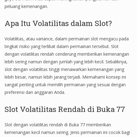
peluang kemenangan.
Apa Itu Volatilitas dalam Slot?
Volatilitas, atau variance, dalam permainan slot mengacu pada
tingkat risiko yang terlibat dalam permainan tersebut.
Slot
dengan volatilitas rendah cenderung memberikan kemenangan
lebih sering namun dengan jumlah yang lebih kecil.
Sebaliknya,
slot dengan volatilitas tinggi menawarkan kemenangan yang
lebih besar, namun lebih jarang terjadi.
Memahami konsep ini
sangat penting untuk memilih permainan yang sesuai dengan
preferensi dan anggaran Anda.
Slot Volatilitas Rendah di Buka 77
Slot dengan volatilitas rendah di Buka 77 memberikan
kemenangan kecil namun sering.
Jenis permainan ini cocok bagi