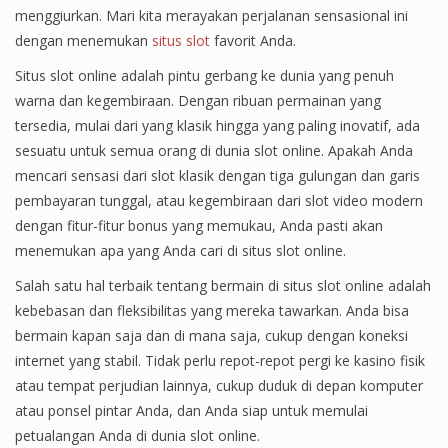
menggiurkan. Mari kita merayakan perjalanan sensasional ini
dengan menemukan
situs slot
favorit Anda.
Situs slot online adalah pintu gerbang ke dunia yang penuh
warna dan kegembiraan. Dengan ribuan permainan yang
tersedia, mulai dari yang klasik hingga yang paling inovatif, ada
sesuatu untuk semua orang di dunia slot online. Apakah Anda
mencari sensasi dari slot klasik dengan tiga gulungan dan garis
pembayaran tunggal, atau kegembiraan dari slot video modern
dengan fitur-fitur bonus yang memukau, Anda pasti akan
menemukan apa yang Anda cari di situs slot online.
Salah satu hal terbaik tentang bermain di situs slot online adalah
kebebasan dan fleksibilitas yang mereka tawarkan. Anda bisa
bermain kapan saja dan di mana saja, cukup dengan koneksi
internet yang stabil. Tidak perlu repot-repot pergi ke kasino fisik
atau tempat perjudian lainnya, cukup duduk di depan komputer
atau ponsel pintar Anda, dan Anda siap untuk memulai
petualangan Anda di dunia slot online.