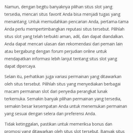
Namun, dengan begitu banyaknya pilihan situs slot yang
tersedia, mencari situs favorit Anda bisa menjadi tugas yang
menantang. Untuk memudahkan pencarian Anda, pertama-tama
Anda perlu mempertimbangkan reputasi situs tersebut. Pilihlah
situs slot yang telah terbukti aman, adil, dan dapat diandalkan.
Anda dapat mencari ulasan dan rekomendasi dari pemain lain
atau bergabung dengan forum perjudian online untuk
mendapatkan informasi lebih lanjut tentang situs slot yang
dapat dipercaya.
Selain itu, perhatikan juga variasi permainan yang ditawarkan
oleh situs tersebut. Pilihlah situs yang menyediakan berbagai
macam permainan slot dari penyedia perangkat lunak
terkemuka. Semakin banyak pilihan permainan yang tersedia,
semakin besar kesempatan Anda untuk menemukan permainan
yang sesuai dengan selera dan preferensi Anda.
Tidak ketinggalan, pastikan untuk memeriksa bonus dan
promosi yang ditawarkan oleh situs slot tersebut. Banyak situs