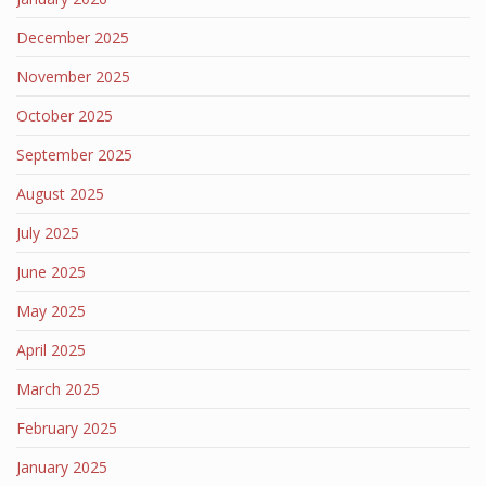
December 2025
November 2025
October 2025
September 2025
August 2025
July 2025
June 2025
May 2025
April 2025
March 2025
February 2025
January 2025