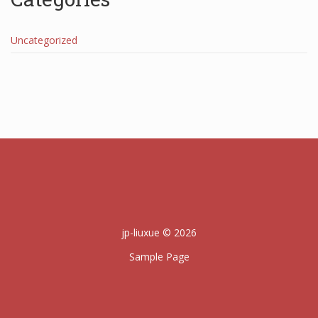
Uncategorized
jp-liuxue © 2026
Sample Page