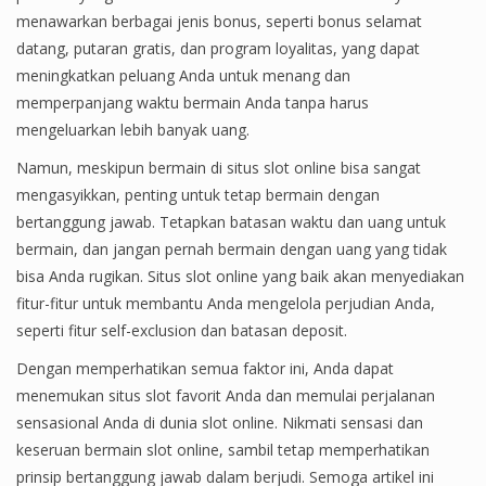
menawarkan berbagai jenis bonus, seperti bonus selamat
datang, putaran gratis, dan program loyalitas, yang dapat
meningkatkan peluang Anda untuk menang dan
memperpanjang waktu bermain Anda tanpa harus
mengeluarkan lebih banyak uang.
Namun, meskipun bermain di situs slot online bisa sangat
mengasyikkan, penting untuk tetap bermain dengan
bertanggung jawab. Tetapkan batasan waktu dan uang untuk
bermain, dan jangan pernah bermain dengan uang yang tidak
bisa Anda rugikan. Situs slot online yang baik akan menyediakan
fitur-fitur untuk membantu Anda mengelola perjudian Anda,
seperti fitur self-exclusion dan batasan deposit.
Dengan memperhatikan semua faktor ini, Anda dapat
menemukan situs slot favorit Anda dan memulai perjalanan
sensasional Anda di dunia slot online. Nikmati sensasi dan
keseruan bermain slot online, sambil tetap memperhatikan
prinsip bertanggung jawab dalam berjudi. Semoga artikel ini