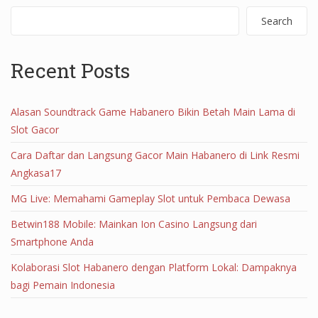
Search
Recent Posts
Alasan Soundtrack Game Habanero Bikin Betah Main Lama di
Slot Gacor
Cara Daftar dan Langsung Gacor Main Habanero di Link Resmi
Angkasa17
MG Live: Memahami Gameplay Slot untuk Pembaca Dewasa
Betwin188 Mobile: Mainkan Ion Casino Langsung dari
Smartphone Anda
Kolaborasi Slot Habanero dengan Platform Lokal: Dampaknya
bagi Pemain Indonesia