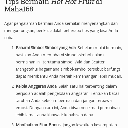
Tips Bermain
Hot Hot Fruit
di
Maha168
Agar pengalaman bermain Anda semakin menyenangkan dan
menguntungkan, berikut adalah beberapa tips yang bisa Anda
coba:
Pahami Simbol-Simbol yang Ada
: Sebelum mulai bermain,
pastikan Anda memahami simbol-simbol dalam
permainan ini, terutama simbol Wild dan Scatter.
Mengetahui bagaimana simbol-simbol tersebut berfungsi
dapat membantu Anda meraih kemenangan lebih mudah.
Kelola Anggaran Anda
: Salah satu hal terpenting dalam
perjudian adalah pengelolaan anggaran. Tentukan batas
taruhan Anda sebelum bermain dan jangan terbawa
emosi. Dengan cara ini, Anda bisa menikmati permainan
lebih lama tanpa khawatir kehabisan dana.
Manfaatkan Fitur Bonus
: Jangan lewatkan kesempatan