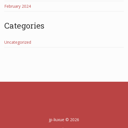
February 2024
Categories
Uncategorized
jp-liuxue © 2026