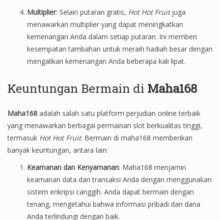
Multiplier
: Selain putaran gratis,
Hot Hot Fruit
juga
menawarkan multiplier yang dapat meningkatkan
kemenangan Anda dalam setiap putaran. Ini memberi
kesempatan tambahan untuk meraih hadiah besar dengan
mengalikan kemenangan Anda beberapa kali lipat.
Keuntungan Bermain di
Maha168
Maha168
adalah salah satu platform perjudian online terbaik
yang menawarkan berbagai permainan slot berkualitas tinggi,
termasuk
Hot Hot Fruit
. Bermain di maha168 memberikan
banyak keuntungan, antara lain:
Keamanan dan Kenyamanan
: Maha168 menjamin
keamanan data dan transaksi Anda dengan menggunakan
sistem enkripsi canggih. Anda dapat bermain dengan
tenang, mengetahui bahwa informasi pribadi dan dana
Anda terlindungi dengan baik.