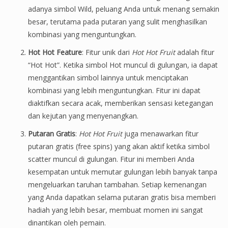
adanya simbol Wild, peluang Anda untuk menang semakin
besar, terutama pada putaran yang sulit menghasilkan
kombinasi yang menguntungkan.
Hot Hot Feature
: Fitur unik dari
Hot Hot Fruit
adalah fitur
“Hot Hot”. Ketika simbol Hot muncul di gulungan, ia dapat
menggantikan simbol lainnya untuk menciptakan
kombinasi yang lebih menguntungkan. Fitur ini dapat
diaktifkan secara acak, memberikan sensasi ketegangan
dan kejutan yang menyenangkan.
Putaran Gratis
:
Hot Hot Fruit
juga menawarkan fitur
putaran gratis (free spins) yang akan aktif ketika simbol
scatter muncul di gulungan. Fitur ini memberi Anda
kesempatan untuk memutar gulungan lebih banyak tanpa
mengeluarkan taruhan tambahan. Setiap kemenangan
yang Anda dapatkan selama putaran gratis bisa memberi
hadiah yang lebih besar, membuat momen ini sangat
dinantikan oleh pemain.