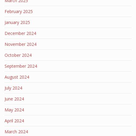
March 2025
February 2025
January 2025
December 2024
November 2024
October 2024
September 2024
August 2024
July 2024
June 2024
May 2024
April 2024
March 2024