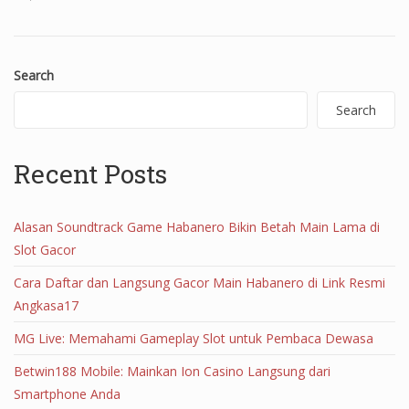
Search
Search
Recent Posts
Alasan Soundtrack Game Habanero Bikin Betah Main Lama di
Slot Gacor
Cara Daftar dan Langsung Gacor Main Habanero di Link Resmi
Angkasa17
MG Live: Memahami Gameplay Slot untuk Pembaca Dewasa
Betwin188 Mobile: Mainkan Ion Casino Langsung dari
Smartphone Anda