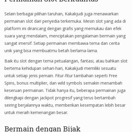
Selain berbagai pilihan taruhan, Kakakjudi juga menawarkan
permainan slot dari penyedia terkemuka. Mesin slot yang ada di
platform ini dirancang dengan grafis yang memukau dan efek
suara yang mendalam, menciptakan pengalaman bermain yang
sangat imersif. Setiap permainan membawa tema dan cerita
unik yang bisa membuatmu betah berlama-lama.
Baik itu slot dengan tema petualangan, fantasi, atau bahkan slot
bertema kehidupan sehari-hari, Kakakjudi memiliki sesuatu
untuk setiap jenis pemain. Fitur-fitur tambahan seperti Free
Spins, bonus multiplier, dan wild symbols semakin menambah
keseruan permainan. Tidak hanya itu, beberapa permainan juga
dilengkapi dengan jackpot progresif yang terus bertambah
seiring berjalannya waktu, memberikan kesempatan lebih besar
untuk meraih kemenangan besar.
Bermain dengan Bijak