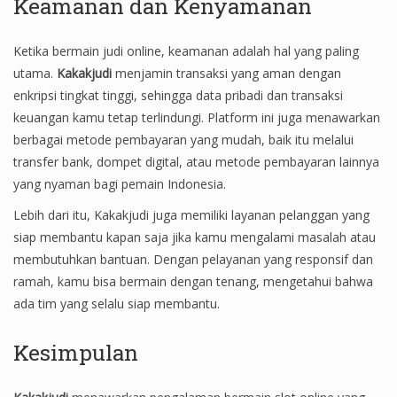
Keamanan dan Kenyamanan
Ketika bermain judi online, keamanan adalah hal yang paling
utama.
Kakakjudi
menjamin transaksi yang aman dengan
enkripsi tingkat tinggi, sehingga data pribadi dan transaksi
keuangan kamu tetap terlindungi. Platform ini juga menawarkan
berbagai metode pembayaran yang mudah, baik itu melalui
transfer bank, dompet digital, atau metode pembayaran lainnya
yang nyaman bagi pemain Indonesia.
Lebih dari itu, Kakakjudi juga memiliki layanan pelanggan yang
siap membantu kapan saja jika kamu mengalami masalah atau
membutuhkan bantuan. Dengan pelayanan yang responsif dan
ramah, kamu bisa bermain dengan tenang, mengetahui bahwa
ada tim yang selalu siap membantu.
Kesimpulan