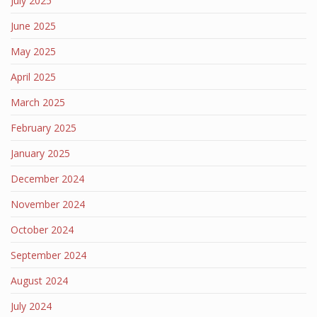
July 2025
June 2025
May 2025
April 2025
March 2025
February 2025
January 2025
December 2024
November 2024
October 2024
September 2024
August 2024
July 2024