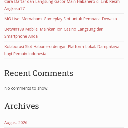
Cara Daftar dan Langsung Gacor Main Habanero di Link Resmi
Angkasa17
MG Live: Memahami Gameplay Slot untuk Pembaca Dewasa
Betwin188 Mobile: Mainkan Ion Casino Langsung dari
Smartphone Anda
Kolaborasi Slot Habanero dengan Platform Lokal: Dampaknya
bagi Pemain Indonesia
Recent Comments
No comments to show.
Archives
August 2026