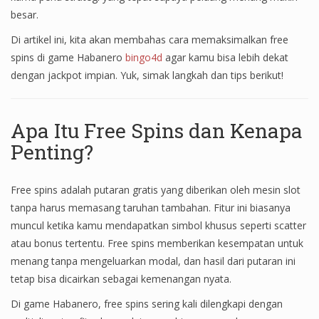
besar.
Di artikel ini, kita akan membahas cara memaksimalkan free
spins di game Habanero
bingo4d
agar kamu bisa lebih dekat
dengan jackpot impian. Yuk, simak langkah dan tips berikut!
Apa Itu Free Spins dan Kenapa
Penting?
Free spins adalah putaran gratis yang diberikan oleh mesin slot
tanpa harus memasang taruhan tambahan. Fitur ini biasanya
muncul ketika kamu mendapatkan simbol khusus seperti scatter
atau bonus tertentu. Free spins memberikan kesempatan untuk
menang tanpa mengeluarkan modal, dan hasil dari putaran ini
tetap bisa dicairkan sebagai kemenangan nyata.
Di game Habanero, free spins sering kali dilengkapi dengan