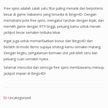
Free spins adalah salah satu fitur paling menarik dan berpotensi
besar di game Habanero yang tersedia di Bingo4D. Dengan
memahami pola free spins, mengatur taruhan dengan bijak, dan
memilih game dengan RTP tinggi, peluang kamu untuk meraih
jackpot besar semakin terbuka lebar.
Ingat juga untuk memanfaatkan bonus dari Bingo4D dan
berlatih di mode demo supaya strategi kamu semakin matang.
Dengan begitu, pengalaman bermain slot jadi lebih seru dan
peluang cuan semakin nyata.
Selamat mencoba dan semoga free spins membawamu menuju
jackpot impian di Bingo4D!
Uncategorized