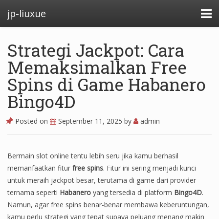
jp-liuxue
Strategi Jackpot: Cara
Memaksimalkan Free
Spins di Game Habanero
Bingo4D
Posted on
September 11, 2025
by
admin
Bermain slot online tentu lebih seru jika kamu berhasil
memanfaatkan fitur
free spins
. Fitur ini sering menjadi kunci
untuk meraih jackpot besar, terutama di game dari provider
ternama seperti
Habanero
yang tersedia di platform
Bingo4D
.
Namun, agar free spins benar-benar membawa keberuntungan,
kamu perlu strategi yang tepat supaya peluang menang makin