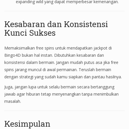
expanding wild yang dapat memperbesar kemenangan.
Kesabaran dan Konsistensi
Kunci Sukses
Memaksimalkan free spins untuk mendapatkan jackpot di
Bingo4D bukan hal instan. Dibutuhkan kesabaran dan
konsistensi dalam bermain. Jangan mudah putus asa jika free
spins jarang muncul di awal permainan. Teruslah bermain
dengan strategi yang sudah kamu siapkan dan pantau hasilnya.
Juga, jangan lupa untuk selalu bermain secara bertanggung
jawab agar hiburan tetap menyenangkan tanpa menimbulkan
masalah.
Kesimpulan