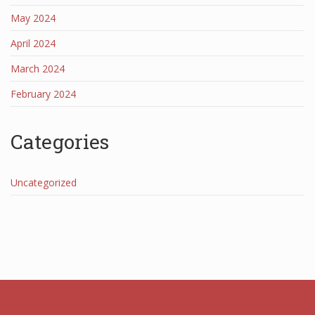
May 2024
April 2024
March 2024
February 2024
Categories
Uncategorized