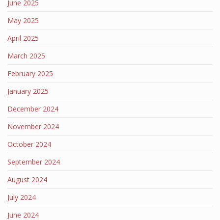
June 2025
May 2025
April 2025
March 2025
February 2025
January 2025
December 2024
November 2024
October 2024
September 2024
August 2024
July 2024
June 2024