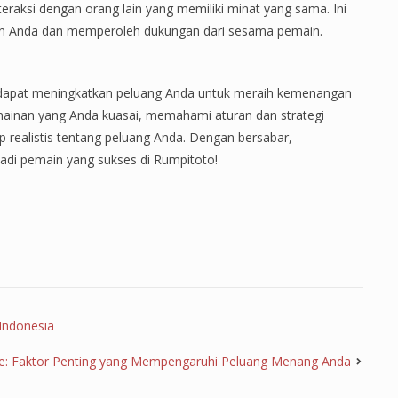
teraksi dengan orang lain yang memiliki minat yang sama. Ini
an Anda dan memperoleh dukungan dari sesama pemain.
a dapat meningkatkan peluang Anda untuk meraih kemenangan
rmainan yang Anda kuasai, memahami aturan dan strategi
 realistis tentang peluang Anda. Dengan bersabar,
adi pemain yang sukses di Rumpitoto!
Indonesia
ne: Faktor Penting yang Mempengaruhi Peluang Menang Anda