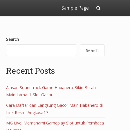
Sample Page
Search
Search
Recent Posts
Alasan Soundtrack Game Habanero Bikin Betah
Main Lama di Slot Gacor
Cara Daftar dan Langsung Gacor Main Habanero di
Link Resmi Angkasa17
MG Live: Memahami Gameplay Slot untuk Pembaca