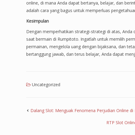
online, di mana Anda dapat bertanya, belajar, dan berin
adalah cara yang bagus untuk memperluas pengetahu
Kesimpulan
Dengan memperhatikan strategi-strategi di atas, And
saat bermain di Rumpitoto. Ingatlah untuk memilih pe
permainan, mengelola uang dengan bijaksana, dan tetap
bertanggung jawab, dan terus belajar, Anda dapat menj
Uncategorized
Dalang Slot: Menguak Fenomena Perjudian Online di 
RTP Slot Onli