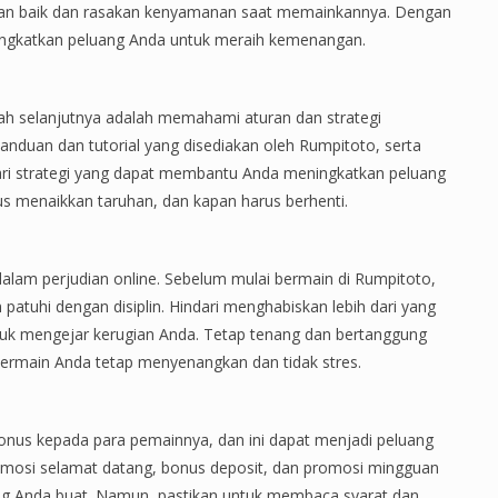
gan baik dan rasakan kenyamanan saat memainkannya. Dengan
ingkatkan peluang Anda untuk meraih kemenangan.
ah selanjutnya adalah memahami aturan dan strategi
duan dan tutorial yang disediakan oleh Rumpitoto, serta
jari strategi yang dapat membantu Anda meningkatkan peluang
s menaikkan taruhan, dan kapan harus berhenti.
alam perjudian online. Sebelum mulai bermain di Rumpitoto,
patuhi dengan disiplin. Hindari menghabiskan lebih dari yang
uk mengejar kerugian Anda. Tetap tenang dan bertanggung
rmain Anda tetap menyenangkan dan tidak stres.
nus kepada para pemainnya, dan ini dapat menjadi peluang
mosi selamat datang, bonus deposit, dan promosi mingguan
ang Anda buat. Namun, pastikan untuk membaca syarat dan