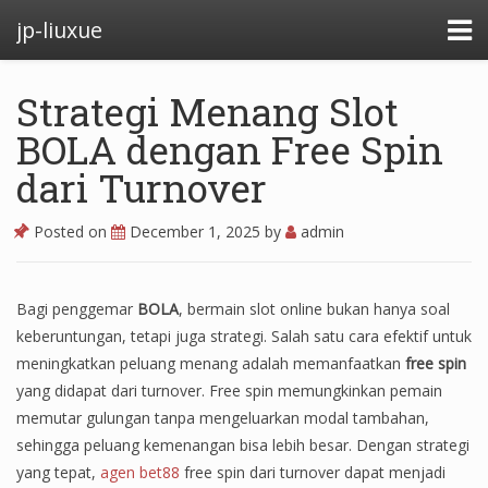
jp-liuxue
Strategi Menang Slot
BOLA dengan Free Spin
dari Turnover
Posted on
December 1, 2025
by
admin
Bagi penggemar
BOLA
, bermain slot online bukan hanya soal
keberuntungan, tetapi juga strategi. Salah satu cara efektif untuk
meningkatkan peluang menang adalah memanfaatkan
free spin
yang didapat dari turnover. Free spin memungkinkan pemain
memutar gulungan tanpa mengeluarkan modal tambahan,
sehingga peluang kemenangan bisa lebih besar. Dengan strategi
yang tepat,
agen bet88
free spin dari turnover dapat menjadi