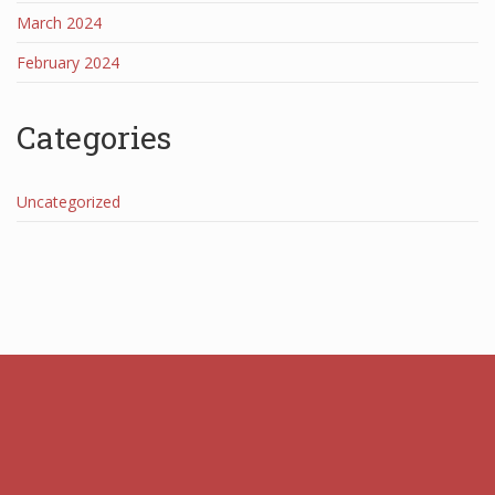
March 2024
February 2024
Categories
Uncategorized