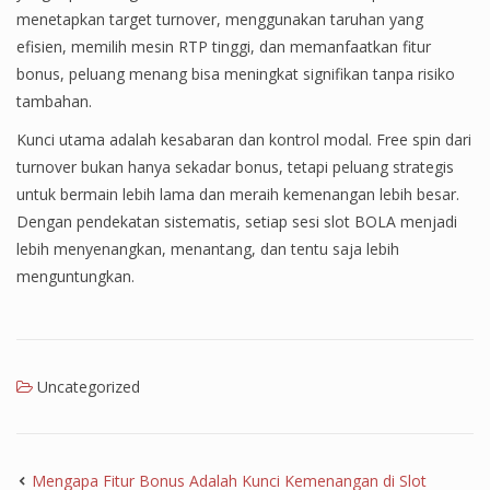
menetapkan target turnover, menggunakan taruhan yang
efisien, memilih mesin RTP tinggi, dan memanfaatkan fitur
bonus, peluang menang bisa meningkat signifikan tanpa risiko
tambahan.
Kunci utama adalah kesabaran dan kontrol modal. Free spin dari
turnover bukan hanya sekadar bonus, tetapi peluang strategis
untuk bermain lebih lama dan meraih kemenangan lebih besar.
Dengan pendekatan sistematis, setiap sesi slot BOLA menjadi
lebih menyenangkan, menantang, dan tentu saja lebih
menguntungkan.
Uncategorized
Mengapa Fitur Bonus Adalah Kunci Kemenangan di Slot