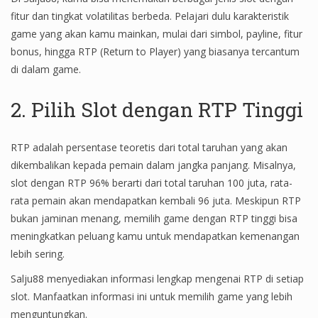
fitur dan tingkat volatilitas berbeda. Pelajari dulu karakteristik
game yang akan kamu mainkan, mulai dari simbol, payline, fitur
bonus, hingga RTP (Return to Player) yang biasanya tercantum
di dalam game.
2. Pilih Slot dengan RTP Tinggi
RTP adalah persentase teoretis dari total taruhan yang akan
dikembalikan kepada pemain dalam jangka panjang. Misalnya,
slot dengan RTP 96% berarti dari total taruhan 100 juta, rata-
rata pemain akan mendapatkan kembali 96 juta. Meskipun RTP
bukan jaminan menang, memilih game dengan RTP tinggi bisa
meningkatkan peluang kamu untuk mendapatkan kemenangan
lebih sering.
Salju88 menyediakan informasi lengkap mengenai RTP di setiap
slot. Manfaatkan informasi ini untuk memilih game yang lebih
menguntungkan.