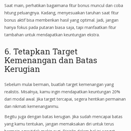
Saat main, perhatikan bagaimana fitur bonus muncul dan coba
hitung peluangnya. Kadang, menyesuaikan taruhan saat fitur
bonus aktif bisa memberikan hasil yang optimal. Jadi, jangan
hanya fokus pada putaran biasa saja, tapi manfaatkan fitur
tambahan untuk mendapatkan keuntungan ekstra.
6. Tetapkan Target
Kemenangan dan Batas
Kerugian
Sebelum mulai bermain, buatlah target kemenangan yang
realistis. Misalnya, kamu ingin mendapatkan keuntungan 20%
dari modal awal. Jika target tercapai, segera hentikan permainan
dan nikmati kemenanganmu.
Begitu juga dengan batas kerugian. Jika sudah mencapai batas
yang kamu tentukan, jangan memaksakan diri untuk terus