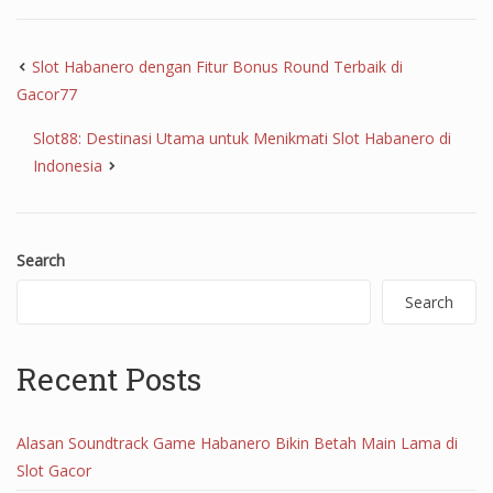
Slot Habanero dengan Fitur Bonus Round Terbaik di
Gacor77
Slot88: Destinasi Utama untuk Menikmati Slot Habanero di
Indonesia
Search
Search
Recent Posts
Alasan Soundtrack Game Habanero Bikin Betah Main Lama di
Slot Gacor