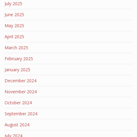
July 2025
June 2025
May 2025
April 2025
March 2025
February 2025
January 2025
December 2024
November 2024
October 2024
September 2024
August 2024
July 2024