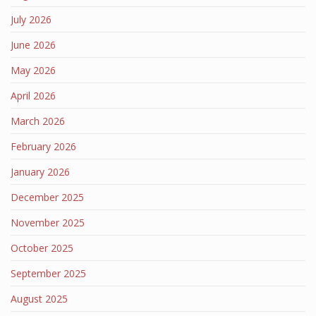
July 2026
June 2026
May 2026
April 2026
March 2026
February 2026
January 2026
December 2025
November 2025
October 2025
September 2025
August 2025