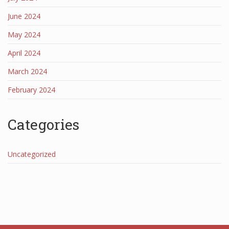
June 2024
May 2024
April 2024
March 2024
February 2024
Categories
Uncategorized