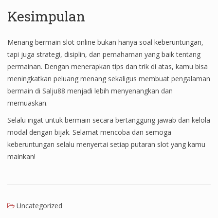
Kesimpulan
Menang bermain slot online bukan hanya soal keberuntungan,
tapi juga strategi, disiplin, dan pemahaman yang baik tentang
permainan. Dengan menerapkan tips dan trik di atas, kamu bisa
meningkatkan peluang menang sekaligus membuat pengalaman
bermain di Salju88 menjadi lebih menyenangkan dan
memuaskan.
Selalu ingat untuk bermain secara bertanggung jawab dan kelola
modal dengan bijak. Selamat mencoba dan semoga
keberuntungan selalu menyertai setiap putaran slot yang kamu
mainkan!
Uncategorized