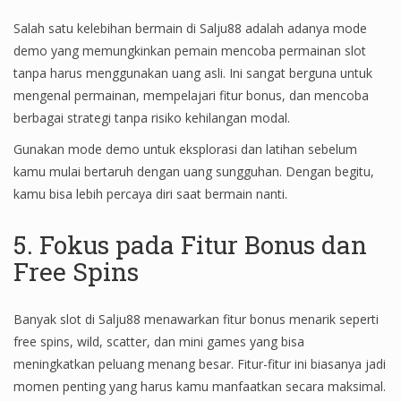
Salah satu kelebihan bermain di Salju88 adalah adanya mode
demo yang memungkinkan pemain mencoba permainan slot
tanpa harus menggunakan uang asli. Ini sangat berguna untuk
mengenal permainan, mempelajari fitur bonus, dan mencoba
berbagai strategi tanpa risiko kehilangan modal.
Gunakan mode demo untuk eksplorasi dan latihan sebelum
kamu mulai bertaruh dengan uang sungguhan. Dengan begitu,
kamu bisa lebih percaya diri saat bermain nanti.
5. Fokus pada Fitur Bonus dan
Free Spins
Banyak slot di Salju88 menawarkan fitur bonus menarik seperti
free spins, wild, scatter, dan mini games yang bisa
meningkatkan peluang menang besar. Fitur-fitur ini biasanya jadi
momen penting yang harus kamu manfaatkan secara maksimal.