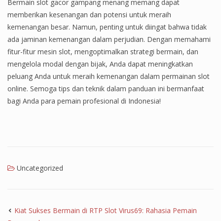
Bermain slot gacor gampang menang memang dapat
memberikan kesenangan dan potensi untuk meraih
kemenangan besar. Namun, penting untuk diingat bahwa tidak
ada jaminan kemenangan dalam perjudian. Dengan memahami
fitur-fitur mesin slot, mengoptimalkan strategi bermain, dan
mengelola modal dengan bijak, Anda dapat meningkatkan
peluang Anda untuk meraih kemenangan dalam permainan slot
online. Semoga tips dan teknik dalam panduan ini bermanfaat
bagi Anda para pemain profesional di Indonesia!
Uncategorized
Kiat Sukses Bermain di RTP Slot Virus69: Rahasia Pemain