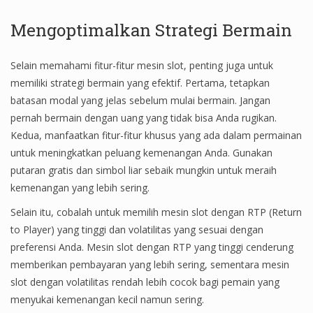
Mengoptimalkan Strategi Bermain
Selain memahami fitur-fitur mesin slot, penting juga untuk
memiliki strategi bermain yang efektif. Pertama, tetapkan
batasan modal yang jelas sebelum mulai bermain. Jangan
pernah bermain dengan uang yang tidak bisa Anda rugikan.
Kedua, manfaatkan fitur-fitur khusus yang ada dalam permainan
untuk meningkatkan peluang kemenangan Anda. Gunakan
putaran gratis dan simbol liar sebaik mungkin untuk meraih
kemenangan yang lebih sering.
Selain itu, cobalah untuk memilih mesin slot dengan RTP (Return
to Player) yang tinggi dan volatilitas yang sesuai dengan
preferensi Anda. Mesin slot dengan RTP yang tinggi cenderung
memberikan pembayaran yang lebih sering, sementara mesin
slot dengan volatilitas rendah lebih cocok bagi pemain yang
menyukai kemenangan kecil namun sering.