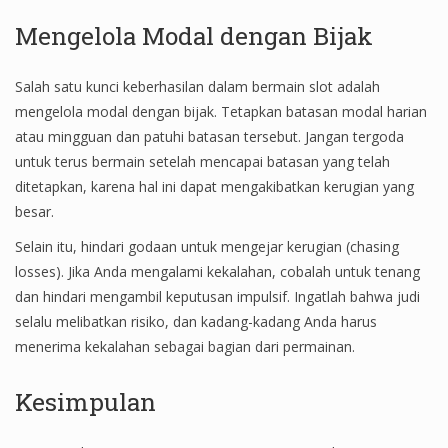
Mengelola Modal dengan Bijak
Salah satu kunci keberhasilan dalam bermain slot adalah
mengelola modal dengan bijak. Tetapkan batasan modal harian
atau mingguan dan patuhi batasan tersebut. Jangan tergoda
untuk terus bermain setelah mencapai batasan yang telah
ditetapkan, karena hal ini dapat mengakibatkan kerugian yang
besar.
Selain itu, hindari godaan untuk mengejar kerugian (chasing
losses). Jika Anda mengalami kekalahan, cobalah untuk tenang
dan hindari mengambil keputusan impulsif. Ingatlah bahwa judi
selalu melibatkan risiko, dan kadang-kadang Anda harus
menerima kekalahan sebagai bagian dari permainan.
Kesimpulan