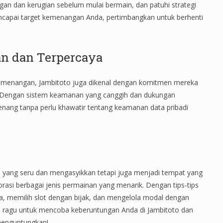
n dan kerugian sebelum mulai bermain, dan patuhi strategi
encapai target kemenangan Anda, pertimbangkan untuk berhenti
n dan Terpercaya
 kemenangan, Jambitoto juga dikenal dengan komitmen mereka
 Dengan sistem keamanan yang canggih dan dukungan
enang tanpa perlu khawatir tentang keamanan data pribadi
 yang seru dan mengasyikkan tetapi juga menjadi tempat yang
rasi berbagai jenis permainan yang menarik. Dengan tips-tips
a, memilih slot dengan bijak, dan mengelola modal dengan
an ragu untuk mencoba keberuntungan Anda di Jambitoto dan
 menguntungkan!