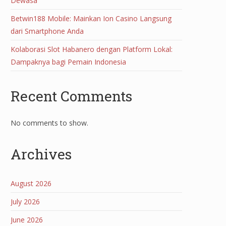
Dewasa
Betwin188 Mobile: Mainkan Ion Casino Langsung
dari Smartphone Anda
Kolaborasi Slot Habanero dengan Platform Lokal:
Dampaknya bagi Pemain Indonesia
Recent Comments
No comments to show.
Archives
August 2026
July 2026
June 2026