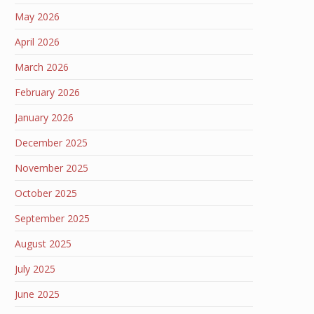
May 2026
April 2026
March 2026
February 2026
January 2026
December 2025
November 2025
October 2025
September 2025
August 2025
July 2025
June 2025