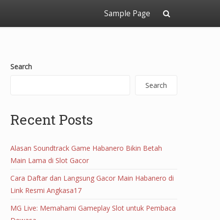
Sample Page
Search
Search
Recent Posts
Alasan Soundtrack Game Habanero Bikin Betah
Main Lama di Slot Gacor
Cara Daftar dan Langsung Gacor Main Habanero di
Link Resmi Angkasa17
MG Live: Memahami Gameplay Slot untuk Pembaca