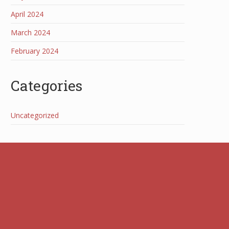
April 2024
March 2024
February 2024
Categories
Uncategorized