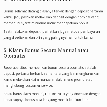
Bonus selamat datang biasanya terkait dengan deposit pertama
kamu. Jadi, pastikan melakukan deposit dengan nominal yang
memenuhi syarat minimum untuk mendapatkan bonus.
Saat melakukan deposit, perhatikan juga metode pembayaran
yang disediakan dan pilih yang paling nyaman untuk kamu.
5. Klaim Bonus Secara Manual atau
Otomatis
Beberapa situs memberikan bonus secara otomatis setelah
deposit pertama berhasil, sementara yang lain mengharuskan
kamu melakukan klaim manual melalui menu promo atau
menghubungi customer service.
Kalau harus klaim manual, ikuti instruksi yang diberikan dengan
benar supaya bonus bisa langsung masuk ke akun kamu.