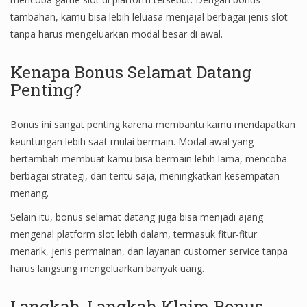
tambahan, kamu bisa lebih leluasa menjajal berbagai jenis slot
tanpa harus mengeluarkan modal besar di awal.
Kenapa Bonus Selamat Datang
Penting?
Bonus ini sangat penting karena membantu kamu mendapatkan
keuntungan lebih saat mulai bermain. Modal awal yang
bertambah membuat kamu bisa bermain lebih lama, mencoba
berbagai strategi, dan tentu saja, meningkatkan kesempatan
menang.
Selain itu, bonus selamat datang juga bisa menjadi ajang
mengenal platform slot lebih dalam, termasuk fitur-fitur
menarik, jenis permainan, dan layanan customer service tanpa
harus langsung mengeluarkan banyak uang.
Langkah-Langkah Klaim Bonus