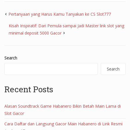
Pertanyaan yang Harus Kamu Tanyakan ke CS Slot777
Kisah Inspiratif: Dari Pemula sampai Jadi Master link slot yang
minimal deposit 5000 Gacor
Search
Search
Recent Posts
Alasan Soundtrack Game Habanero Bikin Betah Main Lama di
Slot Gacor
Cara Daftar dan Langsung Gacor Main Habanero di Link Resmi