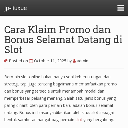
jp-liuxue
Cara Klaim Promo dan
Bonus Selamat Datang di
Slot
Posted on
October 11, 2025
by
admin
Bermain slot online bukan hanya soal keberuntungan dan
strategi, tapi juga tentang bagaimana memanfaatkan promo
dan bonus yang tersedia untuk menambah modal dan
memperbesar peluang menang. Salah satu jenis bonus yang
paling dinanti oleh para pemain baru adalah bonus selamat
datang. Bonus ini biasanya diberikan oleh situs slot sebagai
bentuk sambutan hangat bagi pemain
slot
yang bergabung.