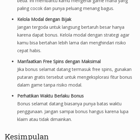
beda. Ini membantu kamu mengenal game mana yang
paling cocok dan punya peluang menang bagus.
Kelola Modal dengan Bijak
Jangan tergoda untuk langsung bertaruh besar hanya
karena dapat bonus. Kelola modal dengan strategi agar
kamu bisa bertahan lebih lama dan menghindari risiko
cepat habis.
Manfaatkan Free Spins dengan Maksimal
Jika bonus selamat datang termasuk free spins, gunakan
putaran gratis tersebut untuk mengeksplorasi fitur bonus
dalam game tanpa risiko modal.
Perhatikan Waktu Berlaku Bonus
Bonus selamat datang biasanya punya batas waktu
penggunaan. Jangan sampai bonus hangus karena lupa
klaim atau tidak dimainkan.
Kesimpulan