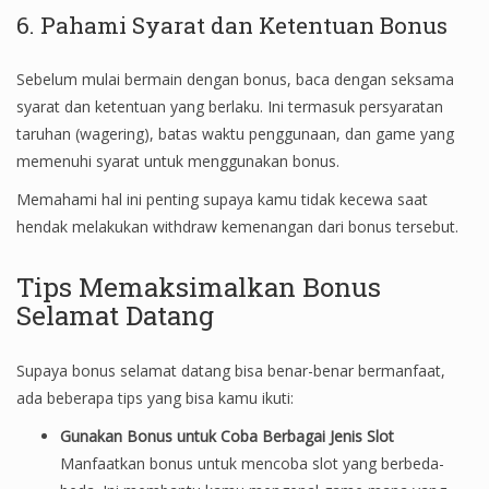
6. Pahami Syarat dan Ketentuan Bonus
Sebelum mulai bermain dengan bonus, baca dengan seksama
syarat dan ketentuan yang berlaku. Ini termasuk persyaratan
taruhan (wagering), batas waktu penggunaan, dan game yang
memenuhi syarat untuk menggunakan bonus.
Memahami hal ini penting supaya kamu tidak kecewa saat
hendak melakukan withdraw kemenangan dari bonus tersebut.
Tips Memaksimalkan Bonus
Selamat Datang
Supaya bonus selamat datang bisa benar-benar bermanfaat,
ada beberapa tips yang bisa kamu ikuti:
Gunakan Bonus untuk Coba Berbagai Jenis Slot
Manfaatkan bonus untuk mencoba slot yang berbeda-