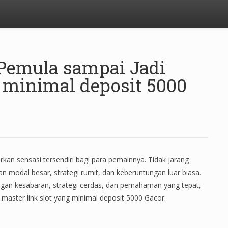
i Pemula sampai Jadi
g minimal deposit 5000
rkan sensasi tersendiri bagi para pemainnya. Tidak jarang
an modal besar, strategi rumit, dan keberuntungan luar biasa.
ngan kesabaran, strategi cerdas, dan pemahaman yang tepat,
master link slot yang minimal deposit 5000 Gacor.