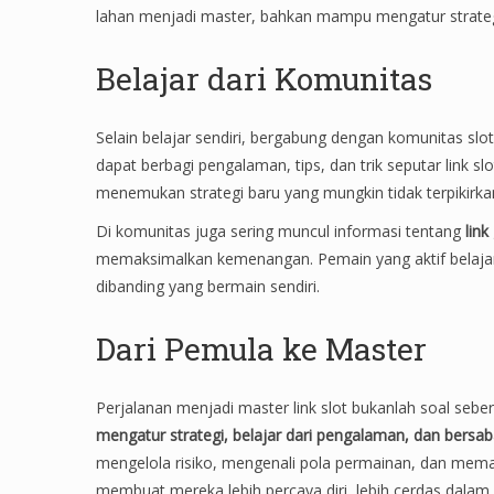
lahan menjadi master, bahkan mampu mengatur strategi
Belajar dari Komunitas
Selain belajar sendiri, bergabung dengan komunitas sl
dapat berbagi pengalaman, tips, dan trik seputar link sl
menemukan strategi baru yang mungkin tidak terpikirk
Di komunitas juga sering muncul informasi tentang
link
memaksimalkan kemenangan. Pemain yang aktif belajar
dibanding yang bermain sendiri.
Dari Pemula ke Master
Perjalanan menjadi master link slot bukanlah soal seb
mengatur strategi, belajar dari pengalaman, dan bersab
mengelola risiko, mengenali pola permainan, dan meman
membuat mereka lebih percaya diri, lebih cerdas dala