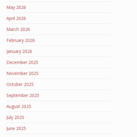
May 2026
April 2026
March 2026
February 2026
January 2026
December 2025
November 2025
October 2025
September 2025
August 2025
July 2025
June 2025