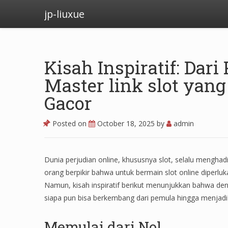
jp-liuxue
Kisah Inspiratif: Dar
Master link slot yan
Gacor
Posted on
October 18, 2025
by
admin
Dunia perjudian online, khususnya slot, selalu menghadi
orang berpikir bahwa untuk bermain slot online diperluk
Namun, kisah inspiratif berikut menunjukkan bahwa de
siapa pun bisa berkembang dari pemula hingga menjadi 
Memulai dari Nol