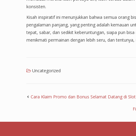
konsisten.
Kisah inspiratif ini menunjukkan bahwa semua orang bisa
pengalaman panjang, yang penting adalah kemauan unt
tepat, sabar, dan sedikit keberuntungan, siapa pun bisa
menikmati permainan dengan lebih seru, dan tentuny
Uncategorized
Cara Klaim Promo dan Bonus Selamat Datang di Slot
F