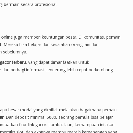
 bermain secara profesional.
ot online juga memberi keuntungan besar. Di komunitas, pemain
ot. Mereka bisa belajar dari kesalahan orang lain dan
an sebelumnya.
 gacor terbaru
, yang dapat dimanfaatkan untuk
 dan berbagi informasi cenderung lebih cepat berkembang
erapa besar modal yang dimiliki, melainkan bagaimana pemain
ar
. Dari deposit minimal 5000, seorang pemula bisa belajar
faatkan fitur link gacor. Lambat laun, kemampuan ini akan
m memilih slot, dan akhirnya mampu meraih kemenangan yang