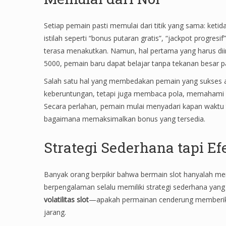
Setiap pemain pasti memulai dari titik yang sama: ket
istilah seperti “bonus putaran gratis”, “jackpot progresif
terasa menakutkan. Namun, hal pertama yang harus di
5000, pemain baru dapat belajar tanpa tekanan besar 
Salah satu hal yang membedakan pemain yang sukses 
keberuntungan, tetapi juga membaca pola, memahami me
Secara perlahan, pemain mulai menyadari kapan waktu t
bagaimana memaksimalkan bonus yang tersedia.
Strategi Sederhana tapi Efe
Banyak orang berpikir bahwa bermain slot hanyalah m
berpengalaman selalu memiliki strategi sederhana y
volatilitas slot
—apakah permainan cenderung memberikan 
jarang.