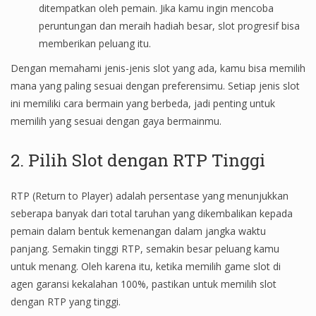
ditempatkan oleh pemain. Jika kamu ingin mencoba
peruntungan dan meraih hadiah besar, slot progresif bisa
memberikan peluang itu.
Dengan memahami jenis-jenis slot yang ada, kamu bisa memilih
mana yang paling sesuai dengan preferensimu. Setiap jenis slot
ini memiliki cara bermain yang berbeda, jadi penting untuk
memilih yang sesuai dengan gaya bermainmu.
2. Pilih Slot dengan RTP Tinggi
RTP (Return to Player) adalah persentase yang menunjukkan
seberapa banyak dari total taruhan yang dikembalikan kepada
pemain dalam bentuk kemenangan dalam jangka waktu
panjang. Semakin tinggi RTP, semakin besar peluang kamu
untuk menang. Oleh karena itu, ketika memilih game slot di
agen garansi kekalahan 100%, pastikan untuk memilih slot
dengan RTP yang tinggi.