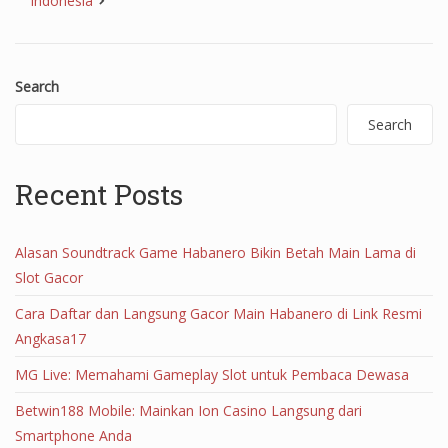
Indonesia
Search
Search
Recent Posts
Alasan Soundtrack Game Habanero Bikin Betah Main Lama di
Slot Gacor
Cara Daftar dan Langsung Gacor Main Habanero di Link Resmi
Angkasa17
MG Live: Memahami Gameplay Slot untuk Pembaca Dewasa
Betwin188 Mobile: Mainkan Ion Casino Langsung dari
Smartphone Anda