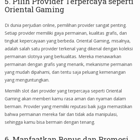
5. Pilih Provider Terpercaya seperti
Oriental Gaming
Di dunia perjudian online, pemilihan provider sangat penting.
Setiap provider memiliki gaya permainan, kualitas grafis, dan
tingkat kepercayaan yang berbeda. Oriental Gaming, misalnya,
adalah salah satu provider terkenal yang dikenal dengan koleksi
permainan slotnya yang berkualitas. Mereka menawarkan
permainan dengan grafis yang menarik, mekanisme permainan
yang mudah dipahami, dan tentu saja peluang kemenangan
yang menguntungkan.
Memilih slot dari provider yang terpercaya seperti Oriental
Gaming akan memberi kamu rasa aman dan nyaman dalam
bermain. Provider yang memiliki reputasi baik juga memastikan
bahwa permainan mereka fair dan tidak ada manipulasi,
sehingga kamu bisa bermain dengan tenang.
6. Manfaatkan Bonus dan Promosi