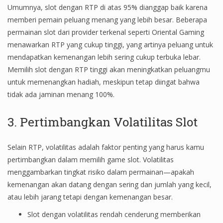
Umumnya, slot dengan RTP di atas 95% dianggap baik karena
memberi pemain peluang menang yang lebih besar. Beberapa
permainan slot dari provider terkenal seperti Oriental Gaming
menawarkan RTP yang cukup tinggi, yang artinya peluang untuk
mendapatkan kemenangan lebih sering cukup terbuka lebar.
Memilih slot dengan RTP tinggi akan meningkatkan peluangmu
untuk memenangkan hadiah, meskipun tetap diingat bahwa
tidak ada jaminan menang 100%.
3. Pertimbangkan Volatilitas Slot
Selain RTP, volatilitas adalah faktor penting yang harus kamu
pertimbangkan dalam memilih game slot. Volatilitas
menggambarkan tingkat risiko dalam permainan—apakah
kemenangan akan datang dengan sering dan jumlah yang kecil,
atau lebih jarang tetapi dengan kemenangan besar.
Slot dengan volatilitas rendah cenderung memberikan