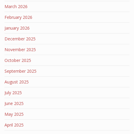
March 2026
February 2026
January 2026
December 2025
November 2025
October 2025
September 2025
August 2025
July 2025
June 2025
May 2025
April 2025