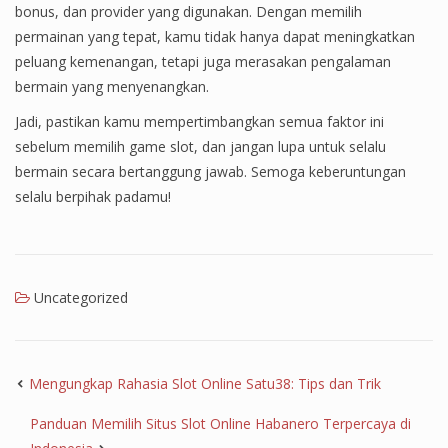
bonus, dan provider yang digunakan. Dengan memilih
permainan yang tepat, kamu tidak hanya dapat meningkatkan
peluang kemenangan, tetapi juga merasakan pengalaman
bermain yang menyenangkan.
Jadi, pastikan kamu mempertimbangkan semua faktor ini
sebelum memilih game slot, dan jangan lupa untuk selalu
bermain secara bertanggung jawab. Semoga keberuntungan
selalu berpihak padamu!
Uncategorized
Mengungkap Rahasia Slot Online Satu38: Tips dan Trik
Panduan Memilih Situs Slot Online Habanero Terpercaya di