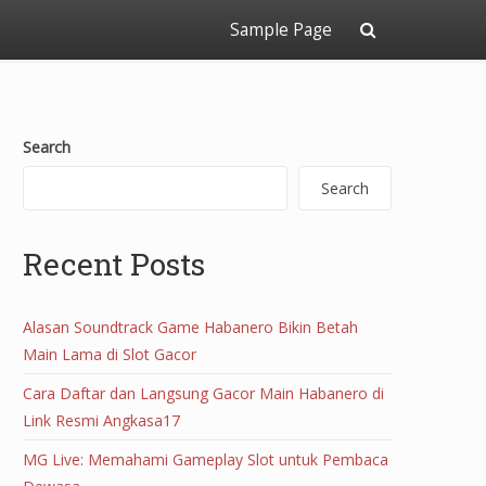
Sample Page
Search
Search
Recent Posts
Alasan Soundtrack Game Habanero Bikin Betah
Main Lama di Slot Gacor
Cara Daftar dan Langsung Gacor Main Habanero di
Link Resmi Angkasa17
MG Live: Memahami Gameplay Slot untuk Pembaca