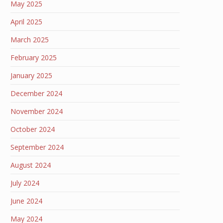
May 2025
April 2025
March 2025
February 2025
January 2025
December 2024
November 2024
October 2024
September 2024
August 2024
July 2024
June 2024
May 2024