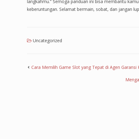
langkahmu.” Semoga panduan ini bisa membantu kam
keberuntungan. Selamat bermain, sobat, dan jangan lup
Uncategorized
Cara Memilih Game Slot yang Tepat di Agen Garansi
Mengap