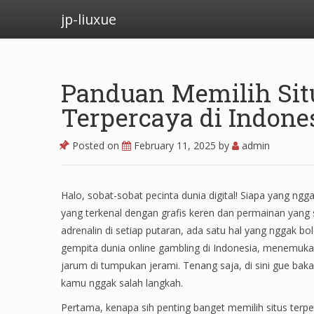
jp-liuxue
Panduan Memilih Situ
Terpercaya di Indone
Posted on
February 11, 2025
by
admin
Halo, sobat-sobat pecinta dunia digital! Siapa yang ng
yang terkenal dengan grafis keren dan permainan yang
adrenalin di setiap putaran, ada satu hal yang nggak bo
gempita dunia online gambling di Indonesia, menemukan
jarum di tumpukan jerami. Tenang saja, di sini gue baka
kamu nggak salah langkah.
Pertama, kenapa sih penting banget memilih situs ter