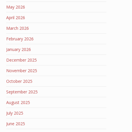
May 2026
April 2026
March 2026
February 2026
January 2026
December 2025
November 2025
October 2025
September 2025
August 2025
July 2025
June 2025