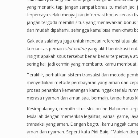
yang menarik, tapi jangan sampai bonus itu malah jadi j
terpercaya selalu menyajikan informasi bonus secara tr
jangan tergoda memilih situs yang menawarkan bonus fanta
dan mudah dipahami, sehingga kamu bisa menikmati b
Gak ada salahnya juga untuk mencari referensi atau ula
komunitas pemain
slot online
yang aktif berdiskusi te
insight apakah situs tersebut benar-benar terpercaya
sering kali jadi cermin yang membantu kamu membuat 
Terakhir, perhatikan sistem transaksi dan metode pemb
menyediakan metode pembayaran yang aman dan cepat, m
proses penarikan kemenangan kamu nggak terlalu rumit 
merasa nyaman dan aman saat bermain, tanpa harus kha
Kesimpulannya, memilih situs slot online Habanero ter
Mulailah dengan memeriksa legalitas, variasi game, lay
transaksi yang aman. Dengan begitu, kamu nggak cuma
aman dan nyaman. Seperti kata Pidi Baiq, “Mainlah de