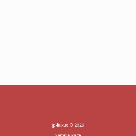
jp-liuxue © 2026
Sample Page