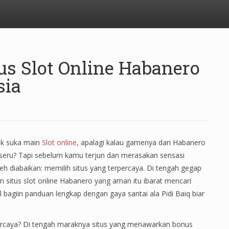
s Slot Online Habanero
sia
gak suka main
Slot online
, apalagi kalau gamenya dari Habanero
 seru? Tapi sebelum kamu terjun dan merasakan sensasi
leh diabaikan: memilih situs yang terpercaya. Di tengah gegap
 situs slot online Habanero yang aman itu ibarat mencari
l bagiin panduan lengkap dengan gaya santai ala Pidi Baiq biar
percaya? Di tengah maraknya situs yang menawarkan bonus