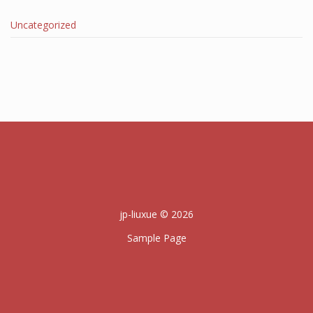
Uncategorized
jp-liuxue © 2026
Sample Page