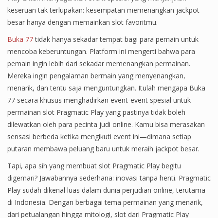
keseruan tak terlupakan: kesempatan memenangkan jackpot
besar hanya dengan memainkan slot favoritmu.
Buka 77
tidak hanya sekadar tempat bagi para pemain untuk
mencoba keberuntungan. Platform ini mengerti bahwa para
pemain ingin lebih dari sekadar memenangkan permainan.
Mereka ingin pengalaman bermain yang menyenangkan,
menarik, dan tentu saja menguntungkan. Itulah mengapa Buka
77 secara khusus menghadirkan event-event spesial untuk
permainan slot Pragmatic Play yang pastinya tidak boleh
dilewatkan oleh para pecinta judi online. Kamu bisa merasakan
sensasi berbeda ketika mengikuti event ini—dimana setiap
putaran membawa peluang baru untuk meraih jackpot besar.
Tapi, apa sih yang membuat slot Pragmatic Play begitu
digemari? Jawabannya sederhana: inovasi tanpa henti. Pragmatic
Play sudah dikenal luas dalam dunia perjudian online, terutama
di Indonesia. Dengan berbagai tema permainan yang menarik,
dari petualangan hingga mitologi, slot dari Pragmatic Play