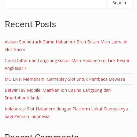
Search
Recent Posts
Alasan Soundtrack Game Habanero Bikin Betah Main Lama di
Slot Gacor
Cara Daftar dan Langsung Gacor Main Habanero di Link Resmi
Angkasa17
MG Live: Memahami Gameplay Slot untuk Pembaca Dewasa
Betwin188 Mobile: Mainkan Ion Casino Langsung dari
Smartphone Anda
Kolaborasi Slot Habanero dengan Platform Lokal: Dampaknya
bagi Pemain Indonesia