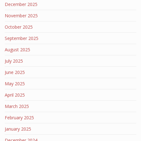
December 2025
November 2025
October 2025
September 2025
August 2025
July 2025
June 2025
May 2025
April 2025
March 2025
February 2025
January 2025
December 2024