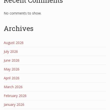
Recent Comments
No comments to show.
Archives
August 2026
July 2026
June 2026
May 2026
April 2026
March 2026
February 2026
January 2026