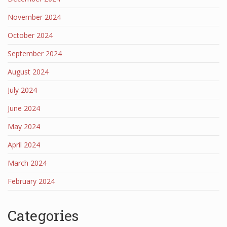
November 2024
October 2024
September 2024
August 2024
July 2024
June 2024
May 2024
April 2024
March 2024
February 2024
Categories