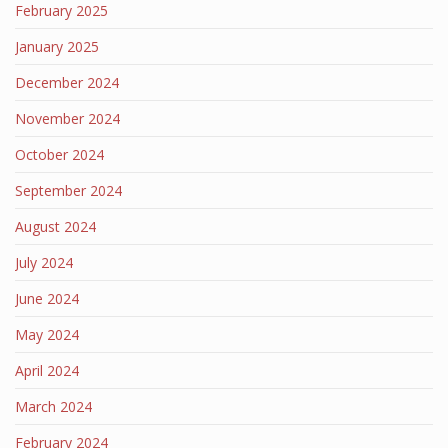
February 2025
January 2025
December 2024
November 2024
October 2024
September 2024
August 2024
July 2024
June 2024
May 2024
April 2024
March 2024
February 2024