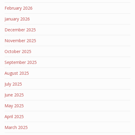
February 2026
January 2026
December 2025
November 2025
October 2025
September 2025
August 2025
July 2025
June 2025
May 2025
April 2025
March 2025