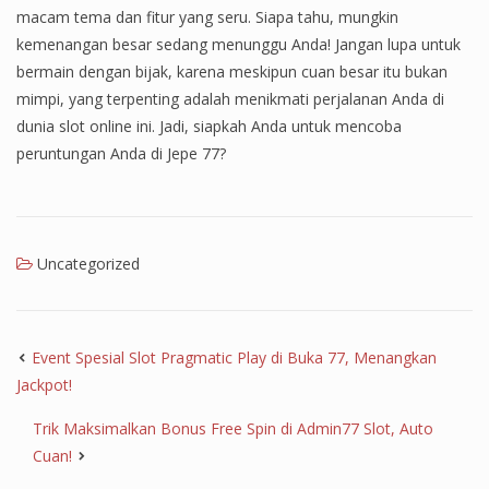
macam tema dan fitur yang seru. Siapa tahu, mungkin
kemenangan besar sedang menunggu Anda! Jangan lupa untuk
bermain dengan bijak, karena meskipun cuan besar itu bukan
mimpi, yang terpenting adalah menikmati perjalanan Anda di
dunia slot online ini. Jadi, siapkah Anda untuk mencoba
peruntungan Anda di Jepe 77?
Uncategorized
Event Spesial Slot Pragmatic Play di Buka 77, Menangkan
Jackpot!
Trik Maksimalkan Bonus Free Spin di Admin77 Slot, Auto
Cuan!