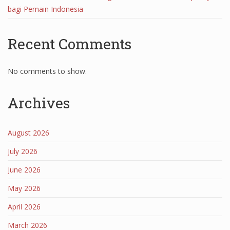
bagi Pemain Indonesia
Recent Comments
No comments to show.
Archives
August 2026
July 2026
June 2026
May 2026
April 2026
March 2026