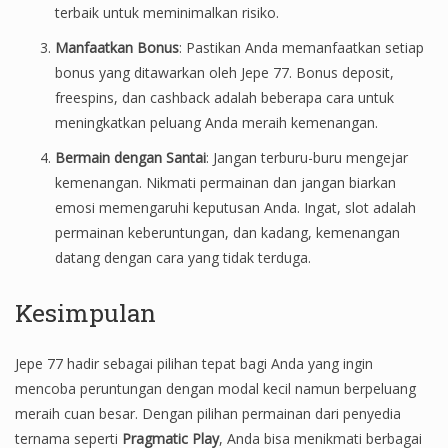
terbaik untuk meminimalkan risiko.
Manfaatkan Bonus
: Pastikan Anda memanfaatkan setiap
bonus yang ditawarkan oleh Jepe 77. Bonus deposit,
freespins, dan cashback adalah beberapa cara untuk
meningkatkan peluang Anda meraih kemenangan.
Bermain dengan Santai
: Jangan terburu-buru mengejar
kemenangan. Nikmati permainan dan jangan biarkan
emosi memengaruhi keputusan Anda. Ingat, slot adalah
permainan keberuntungan, dan kadang, kemenangan
datang dengan cara yang tidak terduga.
Kesimpulan
Jepe 77 hadir sebagai pilihan tepat bagi Anda yang ingin
mencoba peruntungan dengan modal kecil namun berpeluang
meraih cuan besar. Dengan pilihan permainan dari penyedia
ternama seperti
Pragmatic Play
, Anda bisa menikmati berbagai