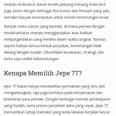
taruhan Anda kecil, bukan berarti peluang menang Anda kecil
juga. Justru dengan berbagai fitur bonus dan freespin yang ada,
semakin banyak kesempatan untuk meraih kemenangan besar.
Banyak cerita sukses yang beredar, di mana pemain dengan
modal terbatas mampu menggandakan atau bahkan
melipatgandakan uang mereka dalam waktu singkat. Namun,
seperti halnya semua bentuk perjudian, kemenangan tidak
datang dengan mudah. Dibutuhkan kesabaran, strategi, dan
tentu saja sedikit keberuntungan.
Kenapa Memilih Jepe 77?
Jepe 77 bukan hanya menawarkan permainan yang seru dan
menguntungkan, tapi juga berfokus pada kenyamanan dan
keamanan para pemain. Dengan berbagai metode pembayaran
yang mudah, serta proses penarikan dana yang cepat, Jepe 77
memastikan setiap transaksi yang Anda lakukan berjalan lancar.